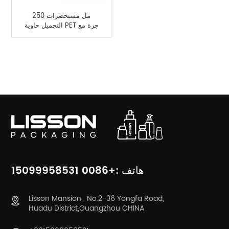
250 مل مستحضرات
التجميل حاوية PET جرة مع
غطاء الخيزران
فئات المنتج
هاتف :+0086 15099958531
Lisson Mansion , No.2-36 Yongfa Road,
Huadu District,Guangzhou CHINA