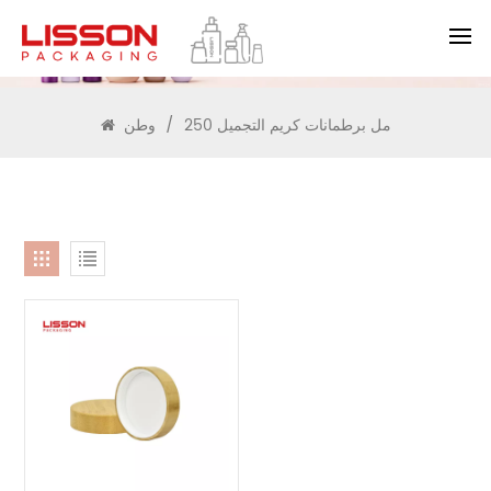
يبحث
250 مل برطمانات كريم التجميل
/
وطن