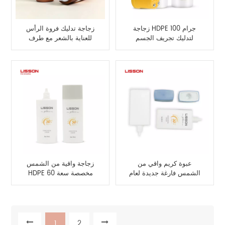
زجاجة HDPE 100 جرام
زجاجة تدليك فروة الرأس
لتدليك تجريف الجسم
للعناية بالشعر مع طرف
سيليكون
عبوة كريم واقي من
زجاجة واقية من الشمس
الشمس فارغة جديدة لعام
HDPE مخصصة سعة 60
٢٠٢٥
مل
1
2