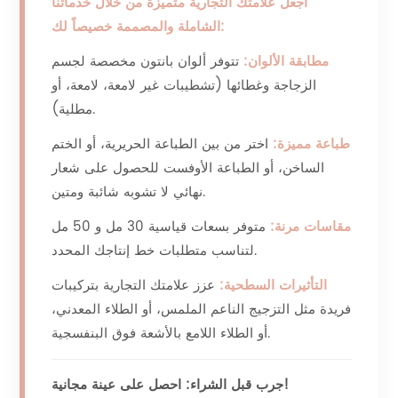
اجعل علامتك التجارية متميزة من خلال خدماتنا
الشاملة والمصممة خصيصاً لك:
مطابقة الألوان:
تتوفر ألوان بانتون مخصصة لجسم
الزجاجة وغطائها (تشطيبات غير لامعة، لامعة، أو
مطلية).
طباعة مميزة:
اختر من بين الطباعة الحريرية، أو الختم
الساخن، أو الطباعة الأوفست للحصول على شعار
نهائي لا تشوبه شائبة ومتين.
مقاسات مرنة:
متوفر بسعات قياسية 30 مل و 50 مل
لتناسب متطلبات خط إنتاجك المحدد.
التأثيرات السطحية:
عزز علامتك التجارية بتركيبات
فريدة مثل التزجيج الناعم الملمس، أو الطلاء المعدني،
أو الطلاء اللامع بالأشعة فوق البنفسجية.
جرب قبل الشراء: احصل على عينة مجانية!