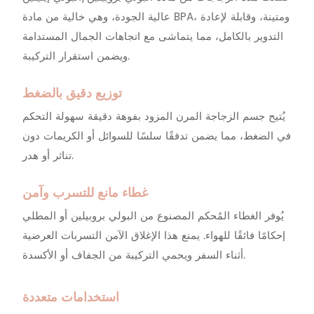
عالية الجودة، وهي خالية من مادة BPA، ومتينة، وقابلة لإعادة
التدوير بالكامل، مما يتماشى مع اتجاهات الجمال المستدامة
ويضمن استقرار التركيبة.
توزيع دقيق بالضغط
يُتيح جسم الزجاجة المرن المزود بفوهة دقيقة سهولة التحكم
في الضغط، مما يضمن تدفقًا سلسًا للسوائل أو الكريمات دون
تناثر أو هدر.
غطاء مانع للتسرب وآمن
يُوفر الغطاء المُحكم المصنوع من البولي بروبيلين أو المطلي
إحكامًا فائقًا للهواء. يمنع هذا الإغلاق الآمن التسربات العرضية
أثناء السفر ويحمي التركيبة من الجفاف أو الأكسدة.
استخدامات متعددة