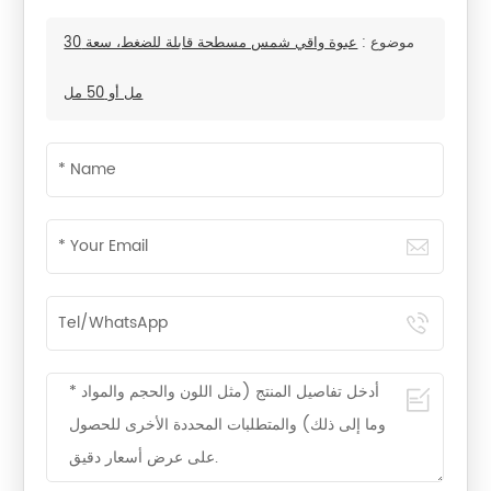
موضوع :
عبوة واقي شمس مسطحة قابلة للضغط، سعة 30
مل أو 50 مل