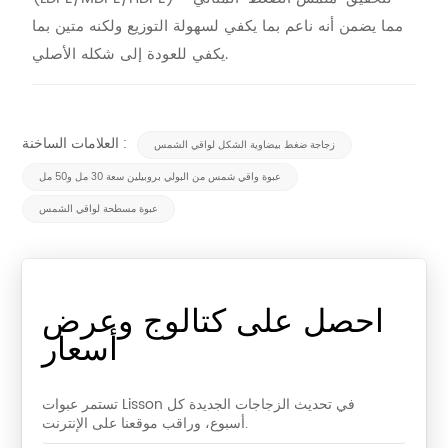
مما يضمن أنه ناعم بما يكفي لسهولة التوزيع ولكنه متين بما
يكفي للعودة إلى شكله الأصلي.
العلامات الساخنة :
زجاجة ضغط بيضاوية الشكل لواقي الشمس
عبوة واقي شمس من البولي بروبيلين سعة 30 مل و50 مل
عبوة مسطحة لواقي الشمس
احصل على كتالوج وعرض
أسعار
تستمر عبوات Lisson في تحديث الزجاجات الجديدة كل
أسبوع، وراقب موقعنا على الإنترنت.