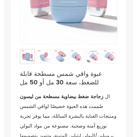
عبوة واقي شمس مسطحة قابلة
للضغط، سعة 30 مل أو 50 مل
ال
زجاجة ضغط بيضاوية مسطحة من ليسون
صُممت هذه العبوة خصيصًا لواقي الشمس
ومنتجات العناية بالبشرة السائلة، مما يوفر تجربة
توزيع آمنة وصحية. مصنوعة من مواد البولي
بروبيلين/البولي إيثيلين المتينة، وتتميز بتصميمها