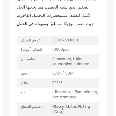
الصغير الذي يشبه الحصى، مما يجعلها الحل
الأمثل لتغليف مستحضرات التجميل الفاخرة،
حيث تضمن توزيعًا متساويًا وسهولة في الحمل.
330017&330018
رقم الصنف :
10000pcs
النظام (موك) :
Sunscreen, Lotion,
مناسب ل :
Foundation, Skincare
30ml / 50ml
حجم :
PP/PE
مادي :
Silkscreen, Offset printing,
طبع :
Hot stamping
Glossy, Matte, Plating
تسليم السطح :
(Cap)