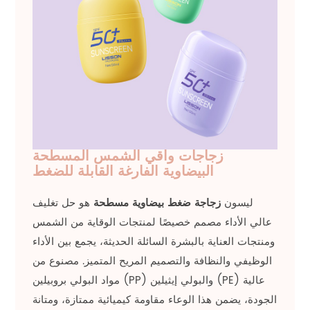
زجاجات واقي الشمس المسطحة
البيضاوية الفارغة القابلة للضغط
ليسون
زجاجة ضغط بيضاوية مسطحة
هو حل تغليف
عالي الأداء مصمم خصيصًا لمنتجات الوقاية من الشمس
ومنتجات العناية بالبشرة السائلة الحديثة، يجمع بين الأداء
الوظيفي والنظافة والتصميم المريح المتميز. مصنوع من
مواد البولي بروبيلين (PP) والبولي إيثيلين (PE) عالية
الجودة، يضمن هذا الوعاء مقاومة كيميائية ممتازة، ومتانة