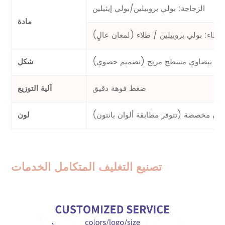
الزجاجة: بولي بروبيلين/بولي إيثيلين
مادة
لغطاء: بولي بروبيلين / طلاء (لمعان عالٍ)
بيضاوي مسطح مريح (تصميم حصوي)
شكل
ضغط فوهة دقيق
آلية التوزيع
وان مخصصة (تتوفر مطابقة ألوان بانتون)
لون
تصنيع التغليف المتكامل الخدمات