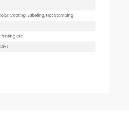
 Color Coating, Labeling, Hot Stamping
 Printing etc
days