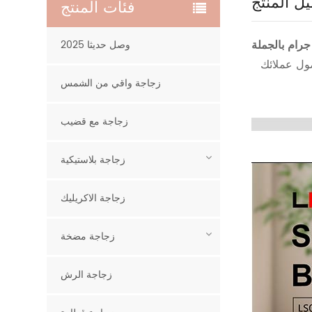
ل المنتج
فئات المنتج
2025 وصل حديثا
صول عملائك
زجاجة واقي من الشمس
زجاجة مع قضيب
زجاجة بلاستيكية
زجاجة الاكريليك
زجاجة مضخة
زجاجة الرش