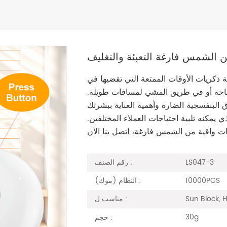
ذكريات الأوقات الممتعة التي تقضيها في
احة أو في طريق المشي لمسافات طويلة.
 يمكنه تلبية احتياجات العملاء المختلفين.
LS047-3
رقم الصنف :
10000PCS
النظام (موك) :
Sun Block,
مناسب ل :
30g
حجم :