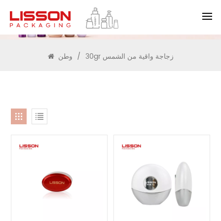
يبحث
30gr زجاجة واقية من الشمس
/
وطن