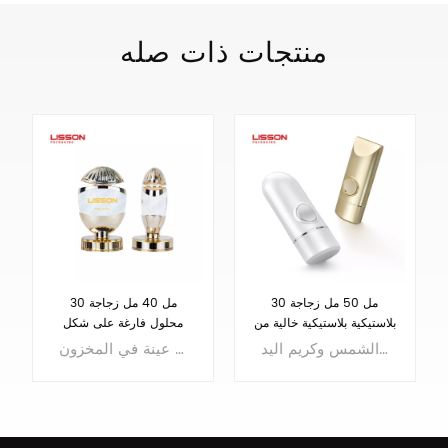
منتجات ذات صله
30 مل 50 مل زجاجة
30 مل 40 مل زجاجة
بلاستيكية بلاستيكية خالية من
محلول فارغة على شكل
الرش زجاجة كريم اليد واقية
بيضة مع فتحة فوهة
تصميم بدون هواء، مناسب للواقي من الشمس وكريم اليد
تصميم فريد على شكل بيضة، حجم 30 ~ 40 مل. عينة في المخزون
من الشمس