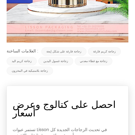
العلامات الساخنة :
زجاجة كريم فارغة
زجاجة فارغة على شكل إيجة
زجاجة مع غطاء معدني
زجاجة غسول اليدين
زجاجة كريم اليد
زجاجة بلاستيكية في المخزون
احصل على كتالوج وعرض
أسعار
تستمر عبوات Lisson في تحديث الزجاجات الجديدة كل