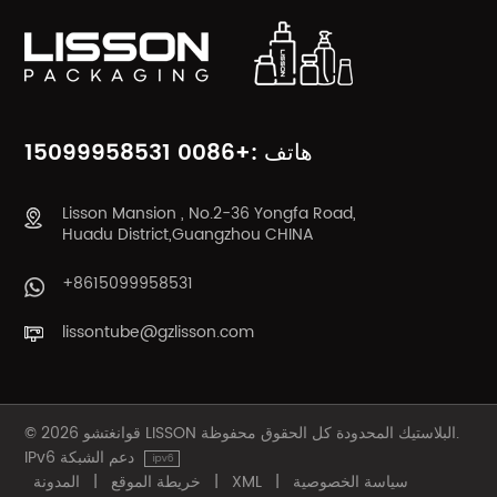
يتعلم أكثر
يتعلم أكثر
هاتف :+0086 15099958531
Lisson Mansion , No.2-36 Yongfa Road,
Huadu District,Guangzhou CHINA
+8615099958531
lissontube@gzlisson.com
© 2026 قوانغتشو LISSON البلاستيك المحدودة كل الحقوق محفوظة.
IPv6 دعم الشبكة
سياسة الخصوصية
|
XML
|
خريطة الموقع
|
المدونة