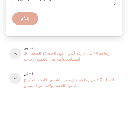
يُقدِّم
سابق
30 مل فارغة أسود اللون الصحافة الضغط PP زجاجة
البيضاوي واقية من الشمس زجاجة
التالي
الجملة 60 مل زجاجة واقية من الشمس فارغة للماكياج
غسول الجسم واقية من الشمس
فئات المنتج