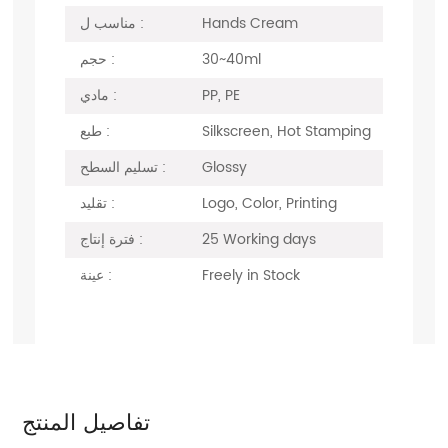
Hands Cream
مناسب ل :
30~40ml
حجم :
PP, PE
مادي :
Silkscreen, Hot Stamping
طبع :
Glossy
تسليم السطح :
Logo, Color, Printing
تقليد :
25 Working days
فترة إنتاج :
Freely in Stock
عينة :
تفاصيل المنتج