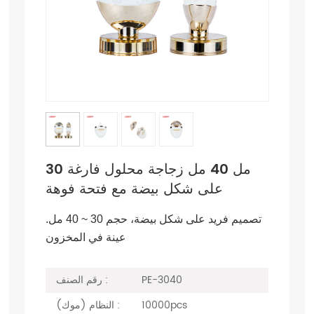
30 مل 40 مل زجاجة محلول فارغة
على شكل بيضة مع فتحة فوهة
تصميم فريد على شكل بيضة، حجم 30 ~ 40 مل.
عينة في المخزون
PE-3040
رقم الصنف :
10000pcs
النظام (موك) :