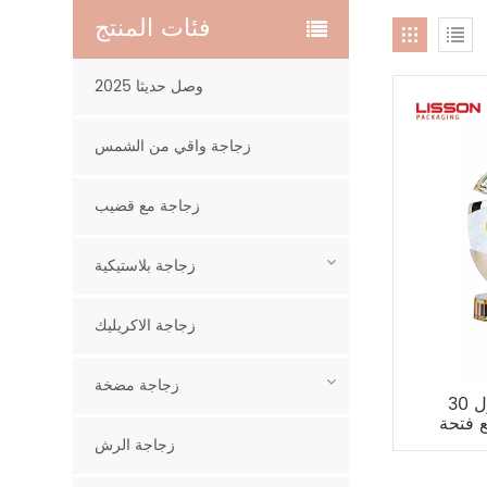
فئات المنتج
2025 وصل حديثا
زجاجة واقي من الشمس
زجاجة مع قضيب
زجاجة بلاستيكية
زجاجة الاكريليك
زجاجة مضخة
30 مل 40 مل زجاجة محلول
 فتحة
زجاجة الرش