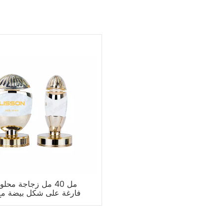
فارغة على شكل بيضة مع
فوهة