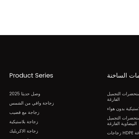
مات الساخنة
Product Series
تحضرات التجميل
2025 وصل حديثا
الفارغة
زجاجة واقي من الشمس
تيكية بدون هواء
زجاجة مع قضيب
تحضرات التجميل
زجاجة بلاستيكية
البيضاوية الفارغة
زجاجة الاكريليك
H فارغة