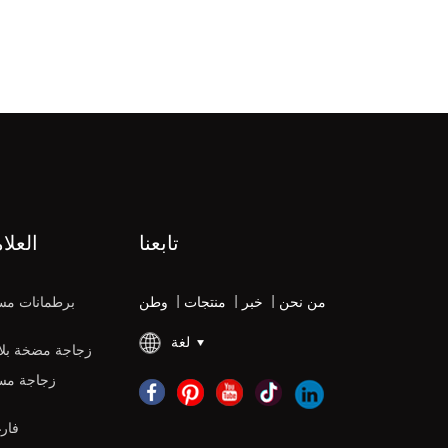
تابعنا
العلا
من نحن
|
خبر
|
منتجات
|
وطن
برطمانات مس
لغة
زجاجة مضخة بلاس
زجاجة مس
زجاجات DPE