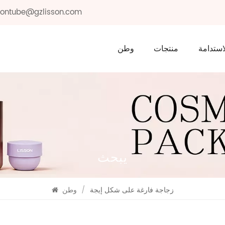
ssontube@gzlisson.com
استدامة
منتجات
وطن
يبحث
زجاجة فارغة على شكل إيجة
/
وطن