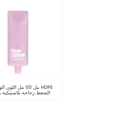
الضغط زجاجة بلاستيكية ب
لكريم اليد