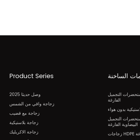
مات الساخنة
Product Series
تحضرات التجميل
2025 وصل حديثا
الفارغة
زجاجة واقي من الشمس
تيكية بدون هواء
زجاجة مع قضيب
تحضرات التجميل
زجاجة بلاستيكية
البيضاوية الفارغة
زجاجة الاكريليك
H فارغة