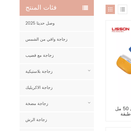
فئات المنتج
2025 وصل حديثا
زجاجة واقي من الشمس
زجاجة مع قضيب
زجاجة بلاستيكية
زجاجة الاكريليك
زجاجة مضخة
نوصي بشدة 30 مل 50 مل EVOH
طبقة HDPE زجاجة بلاستيكية
زجاجة الرش