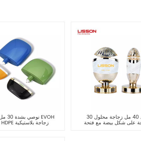
30 مل 40 مل زجاجة محلول
ة على شكل بيضة مع فتحة
فوهة
بيضاوية