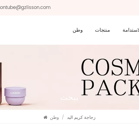
ssontube@gzlisson.com
استدامة
منتجات
وطن
يبحث
زجاجة كريم اليد
/
وطن