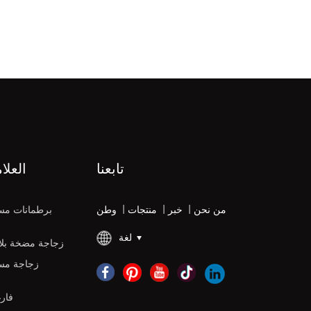
تابعنا
العلا
من نحن
|
خبر
|
منتجات
|
وطن
برطمانات مس
لغة
زجاجة مضخة بلاس
زجاجة مس
زجاجات DPE