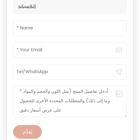
البلاستيكية
يُقدِّم