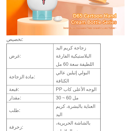
تخصيص:
زجاجة كريم اليد
البلاستيكية الفارغة
غرض:
اللطيفة سعة 60 مل
البولي إثيلين عالي
مادة الزجاجة:
الكثافة
PP الوجه الأعلى كاب
قبعة:
30 ~ 60 مل
مقدار:
العناية بالبشرة، كريم
طلب:
اليد
بالشاشة الحريرية،
زخرفة: