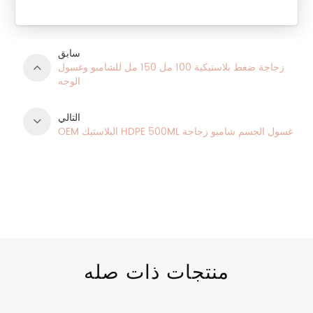
سابق
زجاجة ضغط بلاستيكية 100 مل 150 مل للشامبو وغسول
الوجه
التالي
OEM البلاستيك HDPE 500ML غسول الجسم شامبو زجاجة
فئات المنتج
منتجات ذات صله