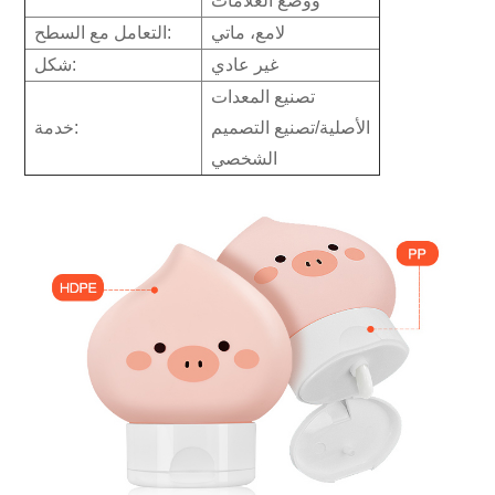
ووضع العلامات
لامع، ماتي
التعامل مع السطح:
غير عادي
شكل:
تصنيع المعدات
الأصلية/تصنيع التصميم
خدمة:
الشخصي