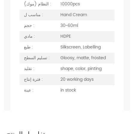
10000pcs
النظام (موك) :
Hand Cream
مناسب ل :
30~60ml
حجم :
HDPE
مادي :
Silkscreen, Labelling
طبع :
Gloosy, matte, frosted
تسليم السطح :
shape, color, pinting
تقليد :
20 working days
فترة إنتاج :
in stock
عينة :