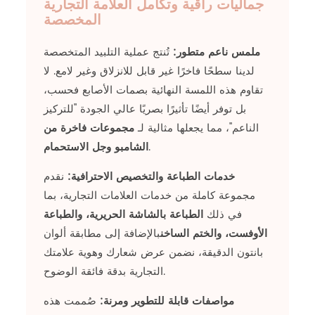
جماليات راقية وتكامل العلامة التجارية
المخصصة
ملمس ناعم متطور:
تُنتج عملية التلبيد المتخصصة
لدينا سطحًا فاخرًا غير قابل للانزلاق وغير لامع. لا
تقاوم هذه اللمسة النهائية بصمات الأصابع فحسب،
بل توفر أيضًا تأثيرًا بصريًا عالي الجودة "للتركيز
الناعم"، مما يجعلها مثالية لـ
مجموعات فاخرة من
.
الشامبو وجل الاستحمام
خدمات الطباعة والتخصيص الاحترافية:
نقدم
مجموعة كاملة من خدمات العلامات التجارية، بما
في ذلك
الطباعة بالشاشة الحريرية، والطباعة
الأوفست، والختم الساخن
بالإضافة إلى مطابقة ألوان
بانتون الدقيقة، نضمن عرض شعارك وهوية علامتك
التجارية بدقة فائقة الوضوح.
مواصفات قابلة للتطوير ومرنة:
صُممت هذه