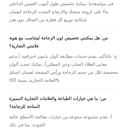
في مواصفاتنا، يمكننا تخصيص طول أنبوب الغمس الداخلي
بناءً على لزوجة منتجك والارتفاع المحدد للزجاجة لضمان
إمكانية توزيع كل قطرة من السائل دون هدر.
س: هل يمكنني تخصيص لون الزجاجة ليتناسب مع هوية
علامتي التجارية؟
ج: بالتأكيد. نقدم خدمات مطابقة ألوان بانتون احترافية (تدعم
معايير الطلاء الصلب وغير المطلي). يمكنك تحديد ألوان
مخصصة لكل من جسم الزجاجة ورأس المضخة لضمان اتساق
العلامة التجارية بنسبة 100%.
س: ما هي خيارات الطباعة والعلامات التجارية المميزة
المتاحة للزجاجة؟
أ:
نقدم مجموعة متنوعة من خيارات معالجة الأسطح عالية
الجودة، بما في ذلك: