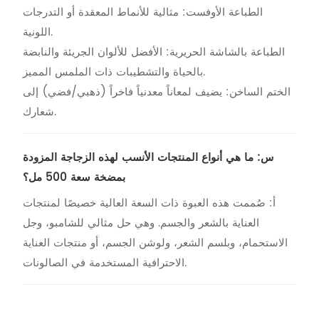
الطباعة الأوفست: مثالية للأنماط المعقدة أو التدرجات
اللونية.
الطباعة بالشاشة الحريرية: الأفضل للألوان الجريئة والنابضة
بالحياة والتشطيبات ذات الملمس المميز.
الختم الساخن: يضيف لمعاناً معدنياً فاخراً (ذهبي/فضي) إلى
شعارك.
س: ما هي أنواع المنتجات الأنسب لهذه الزجاجة المزودة
بمضخة سعة 500 مل؟
أ: صُممت هذه العبوة ذات السعة العالية خصيصًا لمنتجات
العناية بالشعر والجسم. وهي حل مثالي للشامبو، وجل
الاستحمام، وبلسم الشعر، ولوشن الجسم، أو منتجات العناية
الاحترافية المستخدمة في الصالونات.