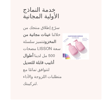
خدمة النماذج
الأولية المجانية
سرّع إطلاق منتجك من
خلالنا
عينات مجانية من
المخزون
تتميز سلسلة
مضخات LISSON سعة
500 مل لدينا
أطوال
أنابيب قابلة للتعديل
لتتوافق تمامًا مع
متطلبات اللزوجة والأداء
لتركيبتك.