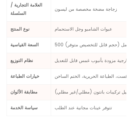
العلامة التجارية /
زجاجة مضخة مخصصة من ليسون
السلسلة
عبوات الشامبو وجل الاستحمام
نوع المنتج
500 مل (حجم قابل للتخصيص متوفر)
السعة القياسية
خارجية مزودة بأنبوب غمس قابل للتعديل
نظام التوزيع
لأوفست، الطباعة الحريرية، الختم الساخن
خيارات الطباعة
دليل تركيبات بانتون (مطلي/غير مطلي)
مطابقة الألوان
تتوفر عينات مجانية عند الطلب
سياسة الخدمة