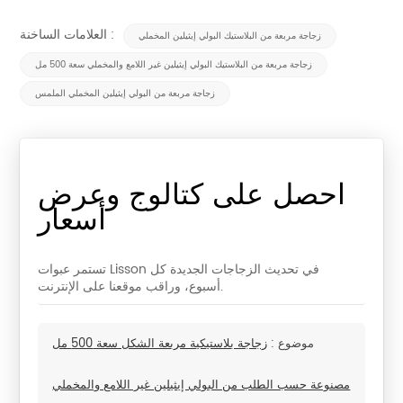
العلامات الساخنة :
زجاجة مربعة من البلاستيك البولي إيثيلين المخملي
زجاجة مربعة من البلاستيك البولي إيثيلين غير اللامع والمخملي سعة 500 مل
زجاجة مربعة من البولي إيثيلين المخملي الملمس
احصل على كتالوج وعرض
أسعار
تستمر عبوات Lisson في تحديث الزجاجات الجديدة كل
أسبوع، وراقب موقعنا على الإنترنت.
موضوع :
زجاجة بلاستيكية مربعة الشكل سعة 500 مل
مصنوعة حسب الطلب من البولي إيثيلين غير اللامع والمخملي