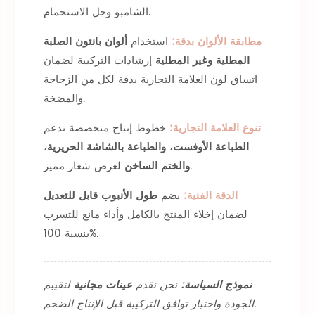
الشامبو وجل الاستحمام.
مطابقة الألوان بدقة:
استخدام
ألوان بانتون الصلبة
المطلية وغير المطلية
إرشادات التركيبة لضمان
اتساق لون العلامة التجارية بدقة لكل من الزجاجة
والمضخة.
تنوع العلامة التجارية:
خطوط إنتاج متخصصة تدعم
الطباعة الأوفست، والطباعة بالشاشة الحريرية،
لعرض شعار مميز.
والختم الساخن
الدقة الفنية:
يضم
طول الأنبوب قابل للتعديل
لضمان إخلاء المنتج بالكامل وأداء مانع للتسرب
بنسبة 100%.
نموذج السياسة:
نحن نقدم
عينات مجانية
لتقييم
الجودة واختبار توافق التركيبة قبل الإنتاج الضخم.