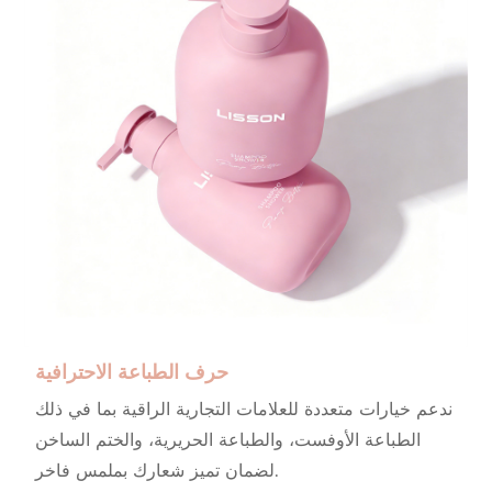
حرف الطباعة الاحترافية
ندعم خيارات متعددة للعلامات التجارية الراقية بما في ذلك
الطباعة الأوفست، والطباعة الحريرية، والختم الساخن
لضمان تميز شعارك بملمس فاخر.