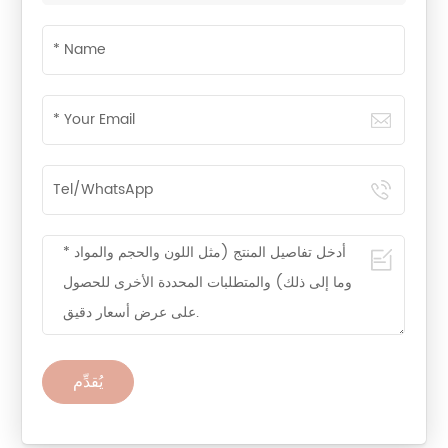
يُقدِّم