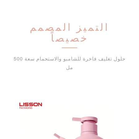
التميز المصمم
خصيصاً
حلول تغليف فاخرة للشامبو والاستحمام سعة 500
مل