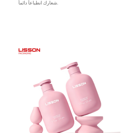
شعارك انطباعاً دائماً.