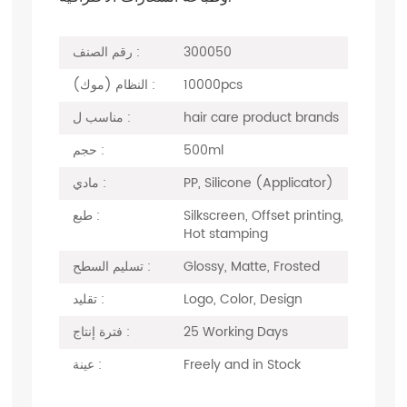
300050
رقم الصنف :
10000pcs
النظام (موك) :
hair care product brands
مناسب ل :
500ml
حجم :
PP, Silicone (Applicator)
مادي :
Silkscreen, Offset printing,
طبع :
Hot stamping
Glossy, Matte, Frosted
تسليم السطح :
Logo, Color, Design
تقليد :
25 Working Days
فترة إنتاج :
Freely and in Stock
عينة :