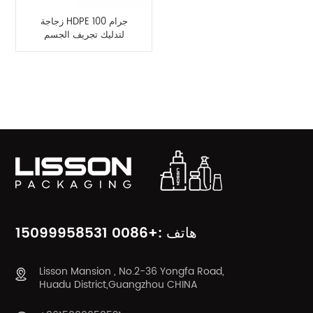
زجاجة HDPE 100 جرام
لتدليك تجريف الجسم
فئات المنتج
هاتف :+0086 15099958531
Lisson Mansion , No.2-36 Yongfa Road,
Huadu District,Guangzhou CHINA