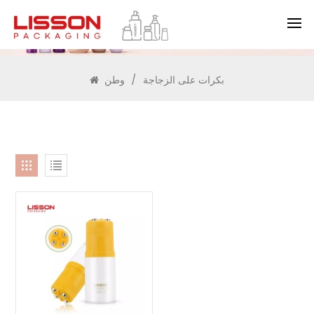
يبحث
بكرات على الزجاجة
/
وطن