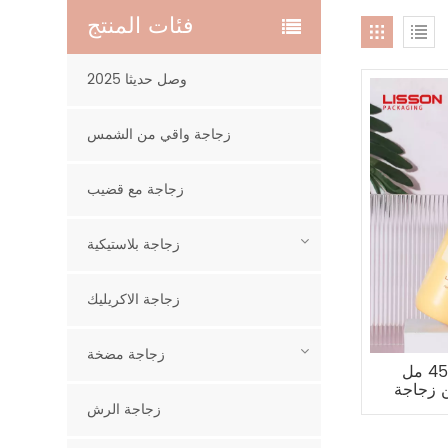
فئات المنتج
2025 وصل حديثا
زجاجة واقي من الشمس
زجاجة مع قضيب
زجاجة بلاستيكية
زجاجة الاكريليك
زجاجة مضخة
بالجملة 300 مل 450 مل HDPE
ن زجاجة
زجاجة الرش