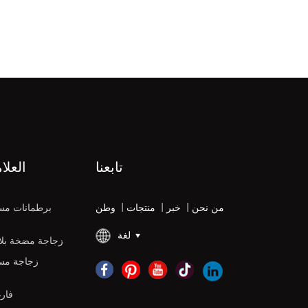
تابعنا
العلا
من نحن
|
خبر
|
منتجات
|
وطن
برطمانات مس
لغة
زجاجة مضخة بلاس
زجاجة مس
زجاجات DPE