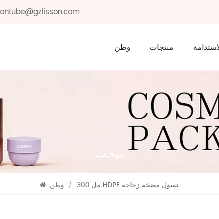
ssontube@gzlisson.com
استدامة
منتجات
وطن
يبحث
300 مل HDPE غسول مضخة زجاجة
/
وطن