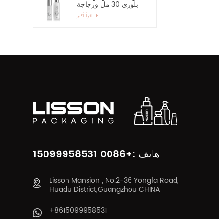
بلوري 30 مل وزجاجة
رذاذ زجاجية بمضخة 60
اقرأ أكثر
مل
هاتف :+0086 15099958531
Lisson Mansion , No.2-36 Yongfa Road,
Huadu District,Guangzhou CHINA
+8615099958531