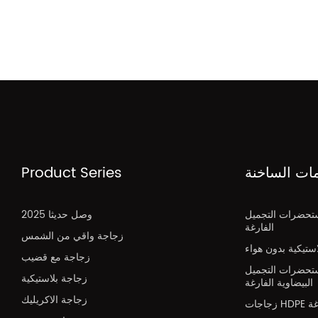
مات الساخنة
Product Series
تحضرات التجميل
2025 وصل حديثا
الفارغة
زجاجة واقي من الشمس
تيكية بدون هواء
زجاجة مع قضيب
تحضرات التجميل
زجاجة بلاستيكية
البيضاوية الفارغة
زجاجة الاكريليك
H فارغة