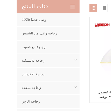
فئات المنتج
2025 وصل حديثا
زجاجة واقي من الشمس
زجاجة مع قضيب
زجاجة بلاستيكية
زجاجة الاكريليك
زجاجة مضخة
HDPE فارغة 60 مل
- نوصي
زجاجة الرش