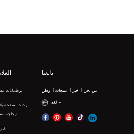
تابعنا
العلا
من نحن
|
خبر
|
منتجات
|
وطن
برطمانات مس
لغة
زجاجة مضخة بلاس
زجاجة مس
زجاجات DPE