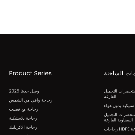
مات الساخنة
Product Series
تحضرات التجميل
2025 وصل حديثا
الفارغة
زجاجة واقي من الشمس
تيكية بدون هواء
زجاجة مع قضيب
تحضرات التجميل
زجاجة بلاستيكية
البيضاوية الفارغة
زجاجة الاكريليك
H فارغة