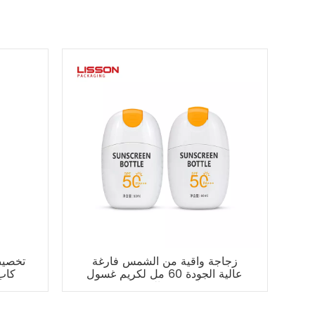
زجاجة واقية من الشمس فارغة
عالية الجودة 60 مل لكريم غسول
كاب 
واقي من الشمس
غ