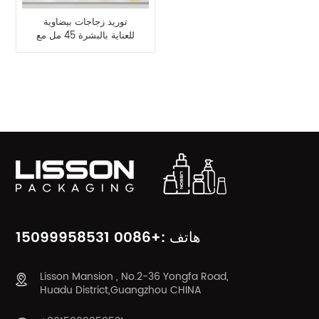
توريد زجاجات بيضاوية
للعناية بالبشرة 45 مل مع
أدوات تطبيق مختلفة
فئات المنتج
هاتف :+0086 15099958531
Lisson Mansion , No.2-36 Yongfa Road,
Huadu District,Guangzhou CHINA