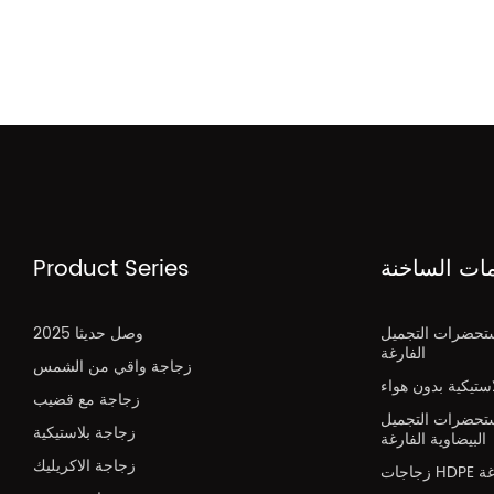
مات الساخنة
Product Series
تحضرات التجميل
2025 وصل حديثا
الفارغة
زجاجة واقي من الشمس
تيكية بدون هواء
زجاجة مع قضيب
تحضرات التجميل
زجاجة بلاستيكية
البيضاوية الفارغة
زجاجة الاكريليك
H فارغة