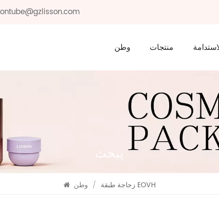
ssontube@gzlisson.com
استدامة
منتجات
وطن
يبحث
زجاجة طبقة EOVH
/
وطن