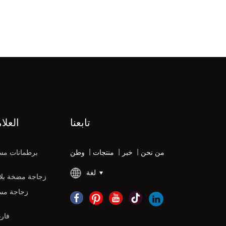
تابعنا
العلا
من نحن
|
خبر
|
منتجات
|
وطن
برطمانات مس
لغة
زجاجة مضخة بلاس
زجاجة مس
زجاجات DPE