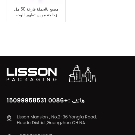
مصنع بالجملة فارغة 50 مل
زجاجة موس تطهير الوجه
فئات المنتج
هاتف :+0086 15099958531
Lisson Mansion , No.2-36 Yongfa Road,
Huadu District,Guangzhou CHINA