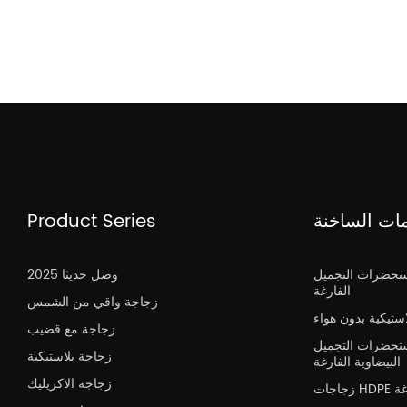
مات الساخنة
Product Series
تحضرات التجميل
2025 وصل حديثا
الفارغة
زجاجة واقي من الشمس
تيكية بدون هواء
زجاجة مع قضيب
تحضرات التجميل
زجاجة بلاستيكية
البيضاوية الفارغة
زجاجة الاكريليك
H فارغة