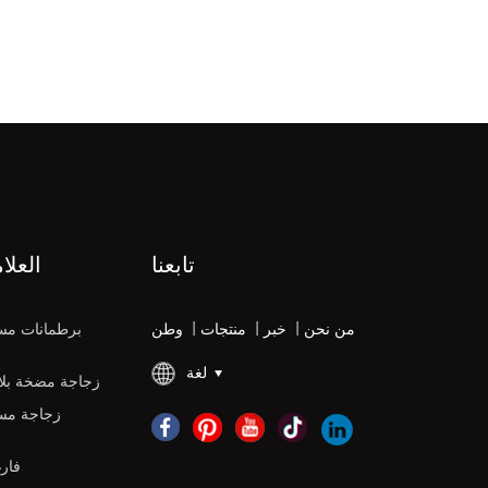
تابعنا
العلا
من نحن
|
خبر
|
منتجات
|
وطن
برطمانات مس
لغة
زجاجة مضخة بلاس
زجاجة مس
زجاجات DPE