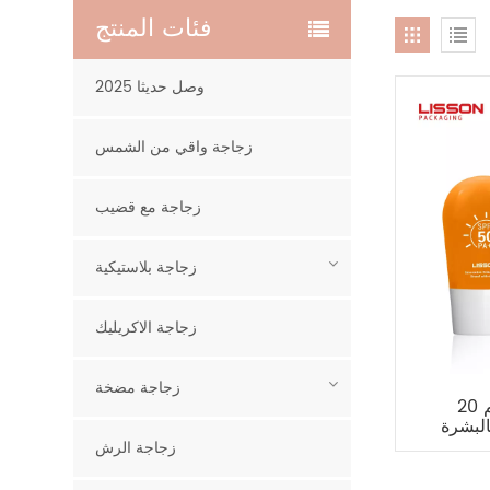
فئات المنتج
2025 وصل حديثا
زجاجة واقي من الشمس
زجاجة مع قضيب
زجاجة بلاستيكية
زجاجة الاكريليك
زجاجة مضخة
20 مل 40 مل زجاجة كريم
البشرة
زجاجة الرش