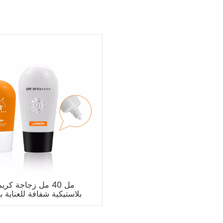
بلاستيكية شفافة للعناية ب