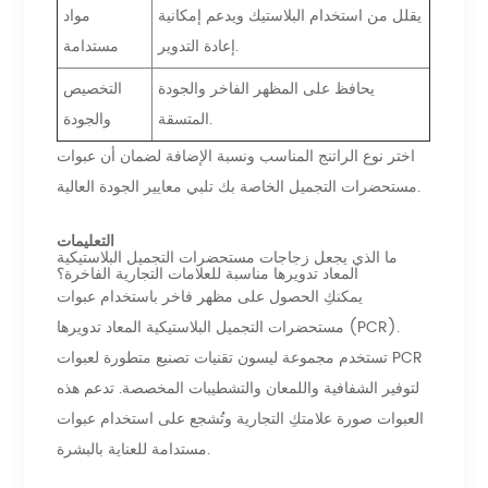
يقلل من استخدام البلاستيك ويدعم إمكانية
مواد
إعادة التدوير.
مستدامة
يحافظ على المظهر الفاخر والجودة
التخصيص
المتسقة.
والجودة
اختر نوع الراتنج المناسب ونسبة الإضافة لضمان أن عبوات
مستحضرات التجميل الخاصة بك تلبي معايير الجودة العالية.
التعليمات
ما الذي يجعل زجاجات مستحضرات التجميل البلاستيكية
المعاد تدويرها مناسبة للعلامات التجارية الفاخرة؟
يمكنكِ الحصول على مظهر فاخر باستخدام عبوات
مستحضرات التجميل البلاستيكية المعاد تدويرها (PCR).
تستخدم مجموعة ليسون تقنيات تصنيع متطورة لعبوات PCR
لتوفير الشفافية واللمعان والتشطيبات المخصصة. تدعم هذه
العبوات صورة علامتكِ التجارية وتُشجع على استخدام عبوات
مستدامة للعناية بالبشرة.