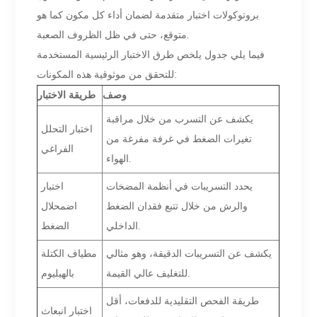
بروتوكولات اختبار متقدمة لضمان أداء كل مكون كما هو
متوقع، حتى في ظل الظروف الصعبة.
فيما يلي جدول يلخص طرق الاختبار الرئيسية المستخدمة
للتحقق من موثوقية هذه المكونات:
وصف
طريقة الاختبار
يكشف عن التسرب من خلال مراقبة
اختبار التحلل
تغيرات الضغط في غرفة مفرغة من
الفراغي
الهواء.
يحدد التسريبات في أنظمة المضخات
اختبار
والرش من خلال تتبع فقدان الضغط
اضمحلال
الداخلي.
الضغط
يكشف عن التسريبات الدقيقة، وهو مثالي
مطياف الكتلة
للتغليف عالي القيمة.
بالهيليوم
طريقة الفحص التقليدية للدفعات، أقل
اختبار انبعاث