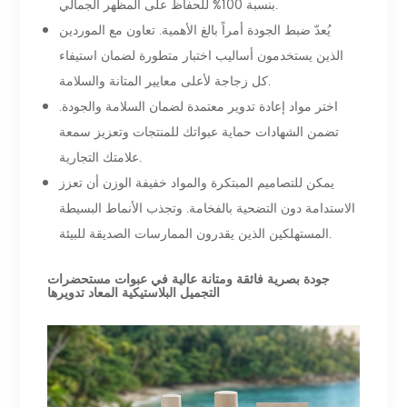
بنسبة 100% للحفاظ على المظهر الجمالي.
يُعدّ ضبط الجودة أمراً بالغ الأهمية. تعاون مع الموردين
الذين يستخدمون أساليب اختبار متطورة لضمان استيفاء
كل زجاجة لأعلى معايير المتانة والسلامة.
اختر مواد إعادة تدوير معتمدة لضمان السلامة والجودة.
تضمن الشهادات حماية عبواتك للمنتجات وتعزيز سمعة
علامتك التجارية.
يمكن للتصاميم المبتكرة والمواد خفيفة الوزن أن تعزز
الاستدامة دون التضحية بالفخامة. وتجذب الأنماط البسيطة
المستهلكين الذين يقدرون الممارسات الصديقة للبيئة.
جودة بصرية فائقة ومتانة عالية في عبوات مستحضرات
التجميل البلاستيكية المعاد تدويرها