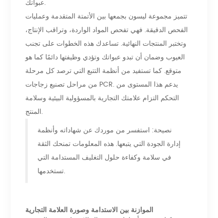
عبواتك.
تتميز مجموعة ليسون بجمعها بين الأتمتة المتقدمة وعمليات
الفحص الدقيقة. فهي تفحص المواد الواردة، وتراقب الإنتاج،
وتختبر المنتجات النهائية. تساعدك هذه الخطوات على تجنب
العيوب وضمان أن تبدو عبواتك وتؤدي وظيفتها دائمًا كما هو
متوقع. كما تستفيد من أنظمة التتبع التي ترصد كل مرحلة
من مراحل تصنيع زجاجات PCR. يدعم هذا المستوى من
التحكم التزام علامتك التجارية بالمسؤولية البيئية وسلامة
المنتج.
نصيحة: استفسر من موردك عن شهاداته وأنظمة
إدارة الجودة التي يتبعها. هذه المعلومات تمنحك الثقة
في سلامة وكفاءة حلول التغليف المستدامة التي
تستخدمها.
الموازنة بين الاستدامة وصورة العلامة التجارية