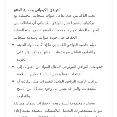
التوافق الكيميائي وحماية المنتج
يجب التأكد من عدم تفاعل عبوات منتجاتك التجميلية مع
تركيباتها. يختبر اختبار التوافق الكيميائي أي تفاعلات بين
العبوات المعاد تدويرها ومكونات المنتج. تضمن هذه العملية
الحفاظ على جودة عبواتك وسلامة منتجاتك.
تقيّم خاصية التوافق الكيميائي ما إذا كانت مواد التعبئة
والتغليف تتفاعل مع مكونات المنتج، مما قد يؤثر على
الجودة.
فحوصات التوافق البيولوجي لانتقال المواد من العبوات إلى
المنتجات، مما يضمن استيفاء معايير السلامة.
تراقب خاصية التوافق المادي التغييرات مثل النفاذية أو
التشققات، والتي قد تشير إلى وجود مشاكل بين المنتج
والتغليف.
تستخدم مجموعة ليسون هذه الاختبارات لضمان مطابقة
عبوات مستحضرات التجميل البلاستيكية المصنعة بتقنية إعادة