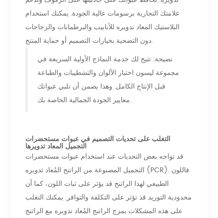
علامتك التجارية برسومات عالية الجودة. يمكنك استخدام
البلاستيك المعاد تدويره للأنابيب والبرطمانات والزجاجات
دون التضحية بخيارات التصميم أو حماية المنتج.
نصيحة: تتيح لك خدمة النماذج الأولية السريعة في
مجموعة ليسون اختبار الألوان والتشطيبات والطباعة
قبل الإنتاج الكامل. وهذا يضمن أن تلبي عبواتك
معايير الجودة الجمالية الخاصة بك.
التغلب على تحديات التصميم في عبوات مستحضرات
التجميل المعاد تدويرها
قد تواجه بعض التحديات عند استخدام عبوات مستحضرات
التجميل المصنوعة من الراتنج المُعاد تدويره (PCR). فاللون
الطبيعي لهذا الراتنج قد يؤثر على ثبات اللون، كما أن
محدودية التوريد قد تؤثر على التكلفة والتوافر. يمكنك التغلب
على هذه المشكلات بمزج الراتنج المُعاد تدويره مع الراتنج