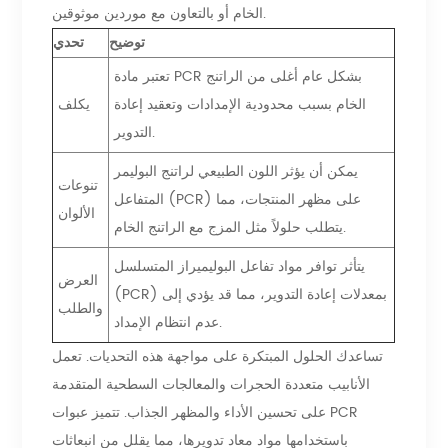
الخام أو بالتعاون مع موردين موثوقين.
توضيح
تحدي
تعتبر مادة PCR بشكل عام أغلى من الراتنج
الخام بسبب محدودية الإمدادات وتعقيد إعادة
يكلف
التدوير.
يمكن أن يؤثر اللون الطبيعي لراتنج البوليمر
تنوعات
المتفاعل (PCR) على مظهر المنتجات، مما
الألوان
يتطلب حلولاً مثل المزج مع الراتنج الخام.
يتأثر توافر مواد تفاعل البوليميراز المتسلسل
العرض
(PCR) بمعدلات إعادة التدوير، مما قد يؤدي إلى
والطلب
عدم انتظام الإمداد.
تساعدك الحلول المبتكرة على مواجهة هذه التحديات. تعمل
الأنابيب متعددة الحجرات والمعالجات السطحية المتقدمة
على تحسين الأداء والمظهر الجذاب. تتميز عبوات PCR
باستخدامها مواد معاد تدويرها، مما يقلل من انبعاثات