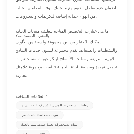
لضمان عدم تفاعل العبوة مع منتجاتك. توفر التصاميم الخالية
من الهواء حماية إضافية للكريمات والسيرومات.
ما هي خيارات التخصيص المتاحة لتغليف منتجات العناية
بالبشرة المستدامة؟
يمكنك الاختيار من بين مجموعة واسعة من الألوان
والتشطيبات والطبعات. تقدم مجموعة ليسون خدمات النماذج
الأولية السريعة ومعالجة الأسطح. ابتكر عبوات مستحضرات
تجميل فريدة وصديقة للبيئة بالجملة تتناسب مع هوية علامتك
التجارية.
العلامات الساخنة :
زجاجات مستحضرات التجميل البلاستيكية المعاد تدويرها
عبوات مستدامة للعناية بالبشرة
عبوات مستحضرات تجميل صديقة للبيئة بالجملة