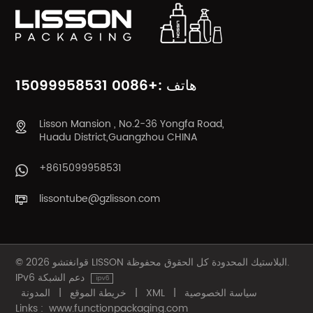
هاتف :+0086 15099958531
Lisson Mansion , No.2-36 Yongfa Road,
Huadu District,Guangzhou CHINA
+8615099958531
lissontube@gzlisson.com
© 2026 قوانغتشو LISSON البلاستيك المحدودة كل الحقوق محفوظة.
IPv6 دعم الشبكة
سياسة الخصوصية
|
XML
|
خريطة الموقع
|
المدونة
Links :
www.functionpackaging.com