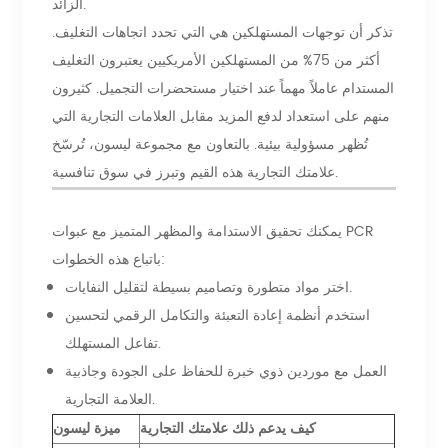
الزائد.
تذكر أن توجهات المستهلكين هي التي تحدد اتجاهات التغليف.
أكثر من 75% من المستهلكين الأمريكيين يعتبرون التغليف
المستدام عاملاً مهماً عند اختيار مستحضرات التجميل. كثيرون
منهم على استعداد لدفع المزيد مقابل العلامات التجارية التي
تُظهر مسؤولية بيئية. بالتعاون مع مجموعة ليسون، تُرسّخ
علامتك التجارية هذه القيم وتبرز في سوق تنافسية.
يمكنك تحقيق الاستدامة والمظهر المتميز مع عبوات PCR
باتباع هذه الخطوات:
اختر مواد متطورة وتصاميم بسيطة لتقليل النفايات.
استخدم أنظمة إعادة التعبئة والتكامل الرقمي لتحسين
تفاعل المستهلك.
العمل مع موردين ذوي خبرة للحفاظ على الجودة وجاذبية
العلامة التجارية.
كيف يدعم ذلك علامتك التجارية
ميزة ليسون