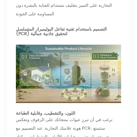
التجارية على التميز بتغليف مستدام للعناية بالبشرة دون
المساومة على الجودة.
التصميم باستخدام تقنية تفاعل البوليميراز المتسلسل
(PCR) لتحقيق جاذبية جمالية
اللون، والتشطيب، وقابلية الطباعة
ترغب في أن تبرز عبوات منتجاتك على الرفوف وتعكس
هوية علامتك التجارية. عند التصميم مع PCR، ستتمتع
بمجموعة واسعة من خيارات الألوان والتشطيبات. يمكنك