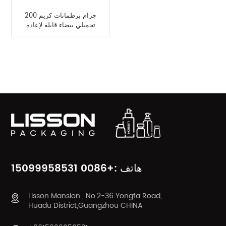
200 جرام برطمانات كريم
تجميلي بيضاء قابلة لإعادة
الملء
فئات المنتج
هاتف :+0086 15099958531
Lisson Mansion , No.2-36 Yongfa Road,
Huadu District,Guangzhou CHINA