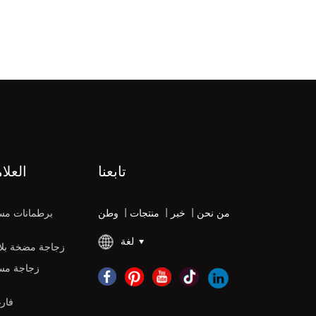
تابعنا
العلا
من نحن
|
خبر
|
منتجات
|
وطن
برطمانات مس
لغة
زجاجة مضخة بلاس
زجاجة مس
زجاجات DPE