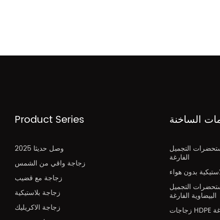
مات الساخنة
Product Series
تحضرات التجميل
2025 وصل حديثا
الفارغة
زجاجة واقي من الشمس
تيكية بدون هواء
زجاجة مع قضيب
تحضرات التجميل
زجاجة بلاستيكية
البيضاوية الفارغة
زجاجة الاكريليك
H فارغة