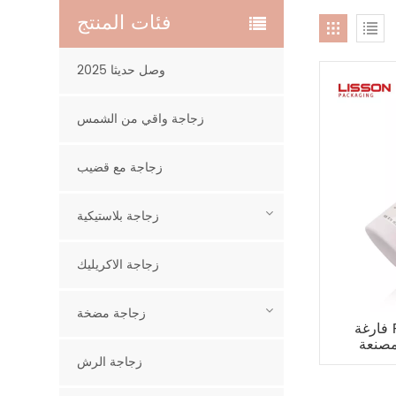
فئات المنتج
2025 وصل حديثا
زجاجة واقي من الشمس
زجاجة مع قضيب
زجاجة بلاستيكية
زجاجة الاكريليك
زجاجة مضخة
فارغة PET 200ML منظف الوجه
مصنعة
زجاجة الرش