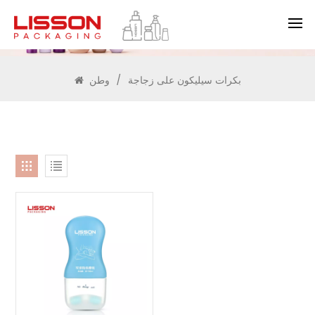
يبحث
بكرات سيليكون على زجاجة
/
وطن