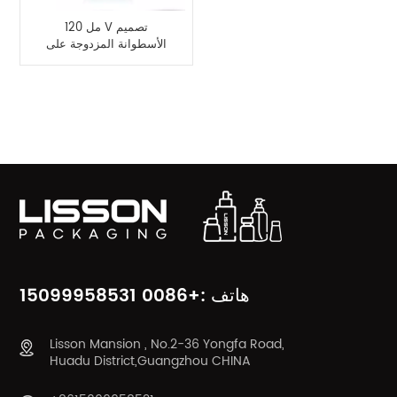
120 مل V تصميم
الأسطوانة المزدوجة على
زجاجة لتدليك الجسم
والرقبة
فئات المنتج
هاتف :+0086 15099958531
Lisson Mansion , No.2-36 Yongfa Road,
Huadu District,Guangzhou CHINA