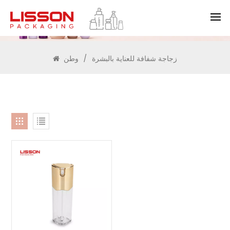
يبحث
زجاجة شفافة للعناية بالبشرة
/
وطن