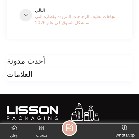
التالي
اتجاهات تغليف الزجاجات المزودة بقطارة التي
ستشكل السوق في عام 2026
فئات
أحدث مدونة
العلامات
WhatsApp
منتجات
وطن