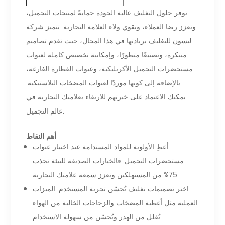
توفر حلول التغليف عالية الجودة حمايةً لمنتجات التجميل،
وتعزز رضا العملاء، وتقوي ولاء العلامة التجارية. تتميز شركة
ليسون للتغليف بريادتها في هذا المجال، حيث تقدم تصاميم
مبتكرة، وتصنيعًا متطورًا، وإمكانية تخصيص كاملة لعبوات
مستحضرات التجميل الأكريليكية، وعبوات القطارة الفارغة،
بالإضافة إلى كونها موردًا لعبوات المضخات البلاستيكية.
يمكنك الاعتماد على خبرتهم للارتقاء بعلامتك التجارية في
عالم التجميل.
أهم النقاط
أعطِ الأولوية للمواد المستدامة عند اختيار عبوات
مستحضرات التجميل. فالخيارات الصديقة للبيئة تجذب
75% من المستهلكين وتعزز سمعة علامتك التجارية.
اختر تصميمات تغليف تُحسّن تجربة المستخدم. الميزات
العملية مثل أغطية المضخات والزجاجات الخالية من الهواء
تُقلل من الهدر وتُحسّن من سهولة الاستخدام.