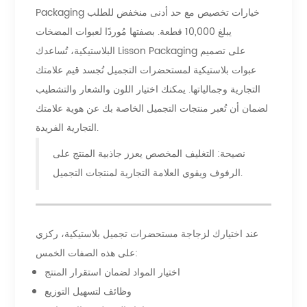
Packaging خيارات تخصيص مع حد أدنى منخفض للطلب
يبلغ 10,000 قطعة. بصفتها مُوردًا لعبوات المضخات
البلاستيكية، تُساعدك Lisson Packaging على تصميم
عبوات بلاستيكية لمستحضرات التجميل تُجسد قيم علامتك
التجارية وجمالياتها. يمكنك اختيار اللون والشعار والتشطيب
لضمان أن تُعبر منتجات التجميل الخاصة بك عن هوية علامتك
التجارية الفريدة.
نصيحة: التغليف المخصص يعزز جاذبية المنتج على
الرفوف ويقوي العلامة التجارية لمنتجات التجميل.
عند اختيارك لزجاجة مستحضرات تجميل بلاستيكية، ركزي
على هذه الصفات الخمس:
اختيار المواد لضمان استقرار المنتج
وظائف لتسهيل التوزيع