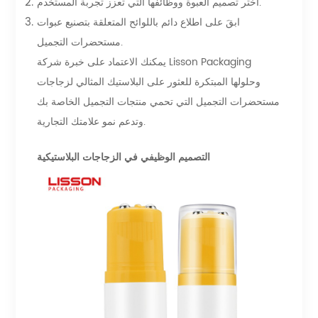
اختر تصميم العبوة ووظائفها التي تعزز تجربة المستخدم.
ابقَ على اطلاع دائم باللوائح المتعلقة بتصنيع عبوات
مستحضرات التجميل.
يمكنك الاعتماد على خبرة شركة Lisson Packaging
وحلولها المبتكرة للعثور على البلاستيك المثالي لزجاجات
مستحضرات التجميل التي تحمي منتجات التجميل الخاصة بك
وتدعم نمو علامتك التجارية.
التصميم الوظيفي في الزجاجات البلاستيكية