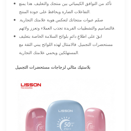
تأكد من التوافق الكيميائي بين منتجك والتغليف. هذا يمنع
التفاعلات الضارة ويحافظ على جودة المنتج.
صمّم عبوات منتجاتك لتعكس هوية علامتك التجارية.
فالتصاميم والتشطيبات الفريدة تجذب العملاء وتعزز ولائهم.
ابقَ على اطلاعٍ دائمٍ بلوائح السلامة الخاصة بتغليف
مستحضرات التجميل. فالامتثال لهذه اللوائح يبني الثقة مع
المستهلكين ويحمي علامتك التجارية.
بلاستيك مثالي لزجاجات مستحضرات التجميل