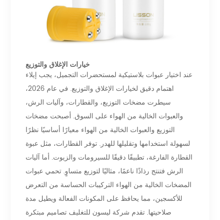
خيارات الإغلاق والتوزيع
عند اختيار عبوات بلاستيكية لمستحضرات التجميل، يجب إيلاء
اهتمام دقيق لخيارات الإغلاق والتوزيع. في عام 2026،
سيطرت مضخات التوزيع، والقطارات، وآليات الرش،
والعبوات الخالية من الهواء على السوق. أصبحت مضخات
التوزيع والعبوات الخالية من الهواء معيارًا أساسيًا نظرًا
لسهولة استخدامها وتقليلها للهدر. توفر القطارات، مثل عبوة
القطارة الفارغة، تطبيقًا دقيقًا للسيرومات والزيوت. أما آليات
الرش فتنتج رذاذًا ناعمًا، مثاليًا لتوزيع متساوٍ. تحمي عبوات
المضخات الخالية من الهواء التركيبات الحساسة من التعرض
للأكسجين، مما يحافظ على المكونات الفعالة ويطيل مدة
صلاحيتها. تقدم شركة ليسون للتغليف تصاميم مبتكرة