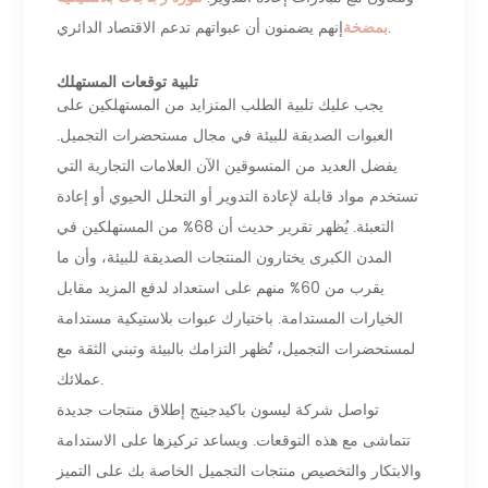
إنهم يضمنون أن عبواتهم تدعم الاقتصاد الدائري.
بمضخة
تلبية توقعات المستهلك
يجب عليك تلبية الطلب المتزايد من المستهلكين على
العبوات الصديقة للبيئة في مجال مستحضرات التجميل.
يفضل العديد من المتسوقين الآن العلامات التجارية التي
تستخدم مواد قابلة لإعادة التدوير أو التحلل الحيوي أو إعادة
التعبئة. يُظهر تقرير حديث أن 68% من المستهلكين في
المدن الكبرى يختارون المنتجات الصديقة للبيئة، وأن ما
يقرب من 60% منهم على استعداد لدفع المزيد مقابل
الخيارات المستدامة. باختيارك عبوات بلاستيكية مستدامة
لمستحضرات التجميل، تُظهر التزامك بالبيئة وتبني الثقة مع
عملائك.
تواصل شركة ليسون باكيدجينج إطلاق منتجات جديدة
تتماشى مع هذه التوقعات. ويساعد تركيزها على الاستدامة
والابتكار والتخصيص منتجات التجميل الخاصة بك على التميز