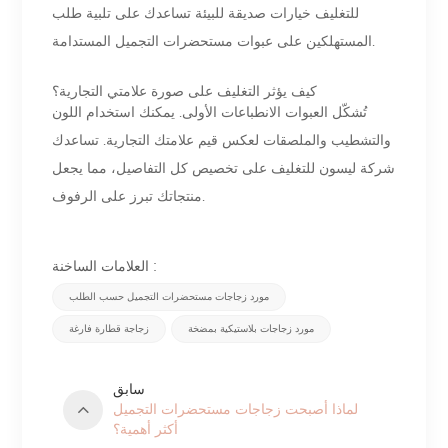
للتغليف خيارات صديقة للبيئة تساعدك على تلبية طلب
المستهلكين على عبوات مستحضرات التجميل المستدامة.
كيف يؤثر التغليف على صورة علامتي التجارية؟
تُشكّل العبوات الانطباعات الأولى. يمكنك استخدام اللون
والتشطيب والملصقات لعكس قيم علامتك التجارية. تساعدك
شركة ليسون للتغليف على تخصيص كل التفاصيل، مما يجعل
منتجاتك تبرز على الرفوف.
العلامات الساخنة :
مورد زجاجات مستحضرات التجميل حسب الطلب
مورد زجاجات بلاستيكية بمضخة
زجاجة قطارة فارغة
سابق
لماذا أصبحت زجاجات مستحضرات التجميل
أكثر أهمية؟