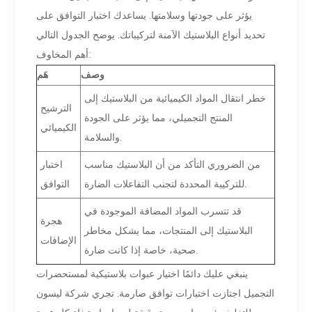
يؤثر على جودتها وسلامتها. يساعدك اختبار التوافق على
تحديد أنواع البلاستيك الآمنة لتركيباتك. يوضح الجدول التالي
أهم المخاوف:
وصف
هَم
خطر انتقال المواد الكيميائية من البلاستيك إلى
الترشيح
المنتج التجميلي، مما يؤثر على الجودة
الكيميائي
والسلامة.
من الضروري التأكد من أن البلاستيك مناسب
اختبار
للتركيبة المحددة لتجنب التفاعلات الضارة.
التوافق
قد تتسرب المواد المضافة الموجودة في
هجرة
البلاستيك إلى المنتجات، مما يشكل مخاطر
الإضافات
صحية، خاصة إذا كانت ضارة.
ينبغي عليك دائمًا اختيار عبوات بلاستيكية لمستحضرات
التجميل اجتازت اختبارات توافق صارمة. تجري شركة ليسون