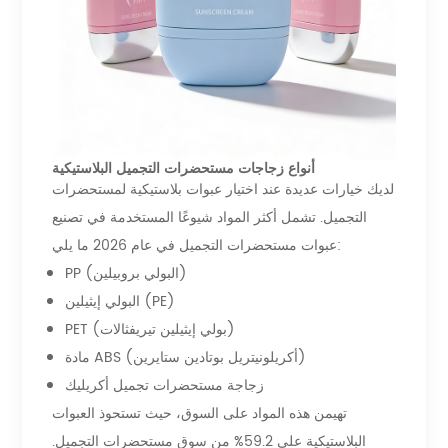
أنواع زجاجات مستحضرات التجميل البلاستيكية
لديك خيارات عديدة عند اختيار عبوات بلاستيكية لمستحضرات
التجميل. تشمل أكثر المواد شيوعًا المستخدمة في تصنيع
عبوات مستحضرات التجميل في عام 2026 ما يلي:
PP (البولي بروبيلين)
البولي إيثيلين (PE)
PET (بولي إيثيلين تيريفثالات)
مادة ABS (أكريلونيتريل بوتادين ستايرين)
زجاجة مستحضرات تجميل أكريليك
تهيمن هذه المواد على السوق، حيث تستحوذ العبوات
البلاستيكية على 59.2% من سوق مستحضرات التجميل.