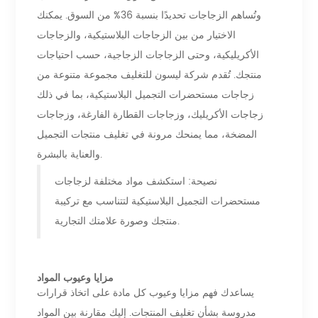
وتُساهم الزجاجات تحديدًا بنسبة 36% من السوق. يمكنك
الاختيار من بين الزجاجات البلاستيكية، والزجاجات
الأكريليكية، وحتى الزجاجات الزجاجية، حسب احتياجات
منتجك. تُقدم شركة ليسون للتغليف مجموعة متنوعة من
زجاجات مستحضرات التجميل البلاستيكية، بما في ذلك
زجاجات الأكريليك، وزجاجات القطارة الفارغة، وزجاجات
المضخة، مما يمنحك مرونة في تغليف منتجات التجميل
والعناية بالبشرة.
نصيحة: استكشف مواد مختلفة لزجاجات
مستحضرات التجميل البلاستيكية لتتناسب مع تركيبة
منتجك وصورة علامتك التجارية.
مزايا وعيوب المواد
يساعدك فهم مزايا وعيوب كل مادة على اتخاذ قرارات
مدروسة بشأن تغليف المنتجات. إليك مقارنة بين المواد