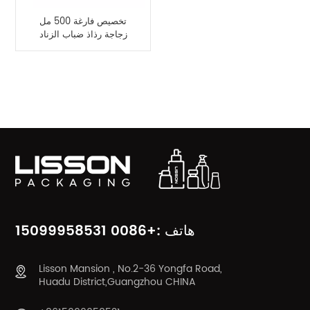
تخصيص فارغة 500 مل
زجاجة رذاذ ضباب الزناد
فئات المنتج
هاتف :+0086 15099958531
Lisson Mansion , No.2-36 Yongfa Road,
Huadu District,Guangzhou CHINA