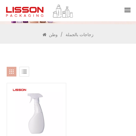
يبحث
زجاجات بالجملة
/
وطن