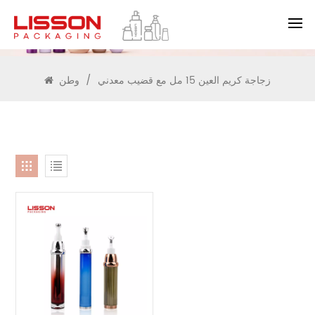
يبحث
زجاجة كريم العين 15 مل مع قضيب معدني
/
وطن