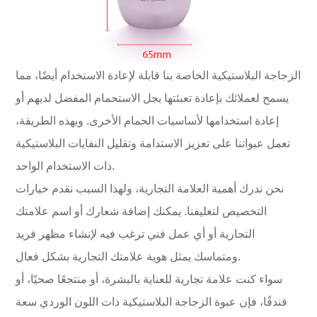
الزجاجة البلاستيكية الخاصة بنا قابلة لإعادة الاستخدام أيضًا، مما
يسمح لعملائك بإعادة تعبئتها بجل الاستحمام المفضل لديهم أو
إعادة استخدامها لأساسيات الحمام الأخرى. وبهذه الطريقة،
تعمل عبواتنا على تعزيز الاستدامة وتقليل النفايات البلاستيكية
ذات الاستخدام الواحد.
نحن ندرك أهمية العلامة التجارية، ولهذا السبب نقدم خيارات
التخصيص لتغليفنا. يمكنك إضافة شعارك أو اسم علامتك
التجارية أو أي عمل فني ترغب فيه لإنشاء مظهر فريد
ومتماسك يمثل هوية علامتك التجارية بشكل فعال.
سواء كنت علامة تجارية للعناية بالبشرة، أو منتجعًا صحيًا، أو
فندقًا، فإن عبوة الزجاجة البلاستيكية ذات اللون الوردي سعة