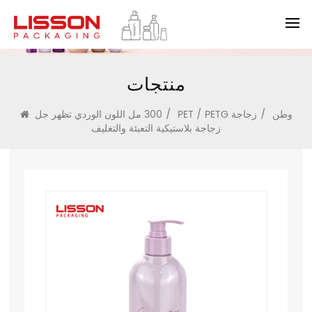
منتجات
وطن
/
PET / PETG زجاجة
/
300 مل اللون الوردي تظهر جل
زجاجة بلاستيكية التعبئة والتغليف