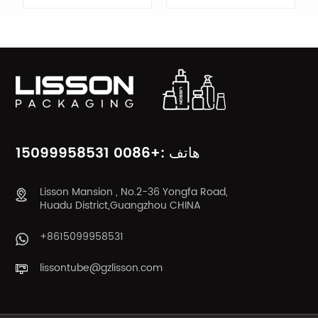
يتعلم أكثر
يتعلم أكثر
هاتف :+0086 15099958531
Lisson Mansion , No.2-36 Yongfa Road,
Huadu District,Guangzhou CHINA
+8615099958531
lissontube@gzlisson.com