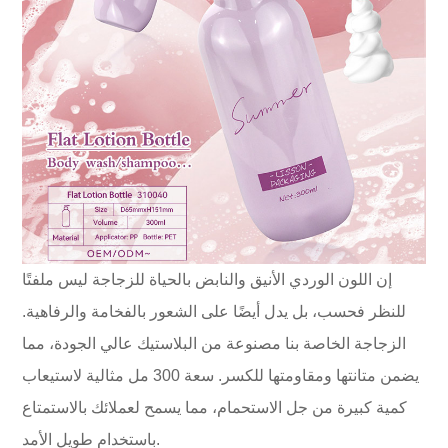
إن اللون الوردي الأنيق والنابض بالحياة للزجاجة ليس ملفتًا
للنظر فحسب، بل يدل أيضًا على الشعور بالفخامة والرفاهية.
الزجاجة الخاصة بنا مصنوعة من البلاستيك عالي الجودة، مما
يضمن متانتها ومقاومتها للكسر. سعة 300 مل مثالية لاستيعاب
كمية كبيرة من جل الاستحمام، مما يسمح لعملائك بالاستمتاع
باستخدام طويل الأمد.