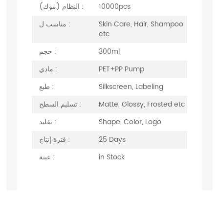
10000pcs
النظام (موك) :
Skin Care, Hair, Shampoo
مناسب ل :
etc
300ml
حجم :
PET+PP Pump
مادي :
Silkscreen, Labeling
طبع :
Matte, Glossy, Frosted etc
تسليم السطح :
Shape, Color, Logo
تقليد :
25 Days
فترة إنتاج :
in Stock
عينة :