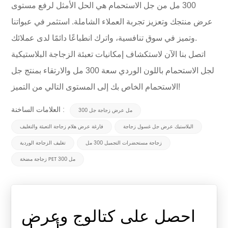
300 مل من جل الاستحمام هي الحل الأمثل لرفع مستوى
عرض منتجك وتعزيز تجربة العملاء الشاملة. استثمر في عبواتنا
وتميز في سوق تنافسية، واترك انطباعًا دائمًا لدى عملائك.
اتصل بنا الآن لاستكشاف إمكانيات تعبئة الزجاجة البلاستيكية
لجل الاستحمام باللون الوردي سعة 300 مل والارتقاء بمنتج جل
الاستحمام الخاص بك إلى المستوى التالي من التميز!
العلامات الساخنة :
300 مل عرض زجاجة جل
البلاستيك عرض جل غسول زجاجة
فارغة عرض هلام زجاجة التعبئة والتغليف
زجاجة مستحضرات التجميل 300 مل
تغليف الزجاجة الوردية
زجاجة مضخة PET 300 مل
احصل على كتالوج وعرض