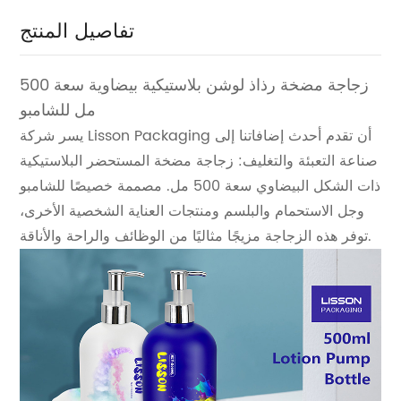
تفاصيل المنتج
زجاجة مضخة رذاذ لوشن بلاستيكية بيضاوية سعة 500
مل للشامبو
يسر شركة Lisson Packaging أن تقدم أحدث إضافاتنا إلى
صناعة التعبئة والتغليف: زجاجة مضخة المستحضر البلاستيكية
ذات الشكل البيضاوي سعة 500 مل. مصممة خصيصًا للشامبو
وجل الاستحمام والبلسم ومنتجات العناية الشخصية الأخرى،
توفر هذه الزجاجة مزيجًا مثاليًا من الوظائف والراحة والأناقة.