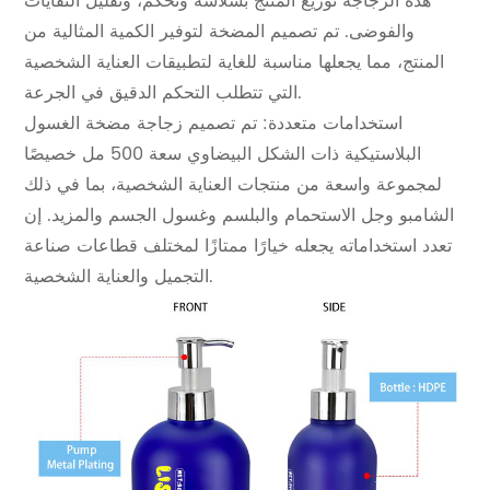
هذه الزجاجة توزيع المنتج بسلاسة وتحكم، وتقليل النفايات
والفوضى. تم تصميم المضخة لتوفير الكمية المثالية من
المنتج، مما يجعلها مناسبة للغاية لتطبيقات العناية الشخصية
التي تتطلب التحكم الدقيق في الجرعة.
استخدامات متعددة: تم تصميم زجاجة مضخة الغسول
البلاستيكية ذات الشكل البيضاوي سعة 500 مل خصيصًا
لمجموعة واسعة من منتجات العناية الشخصية، بما في ذلك
الشامبو وجل الاستحمام والبلسم وغسول الجسم والمزيد. إن
تعدد استخداماته يجعله خيارًا ممتازًا لمختلف قطاعات صناعة
التجميل والعناية الشخصية.