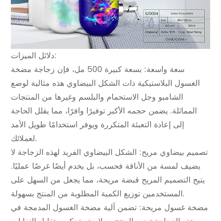
دلائل الميزات:
سعة واسعة: بسعة كبيرة 500 مل، فإن زجاجة مضخة
الغسول البلاستيكية ذات الشكل البيضاوي هذه مثالية لوضع
الشامبو وجل الاستحمام والبلسم وغيرها من المنتجات
المماثلة. يضمن حجمه الأكبر توفيرًا وافرًا، مما يقلل الحاجة
إلى إعادة التعبئة المتكررة ويوفر استخدامًا طويل الأمد
لعملائك.
تصميم بيضاوي مريح: الشكل البيضاوي الفريد لهذه الزجاجة لا
يضيف لمسة من الأناقة فحسب، بل يخدم أيضًا غرضًا عمليًا.
يتيح التصميم المريح قبضة مريحة، مما يجعل من السهل على
المستخدمين توزيع الكمية المطلوبة من المنتج بسهولة.
مضخة غسول مريحة: تضمن آلية مضخة الغسول المدمجة في