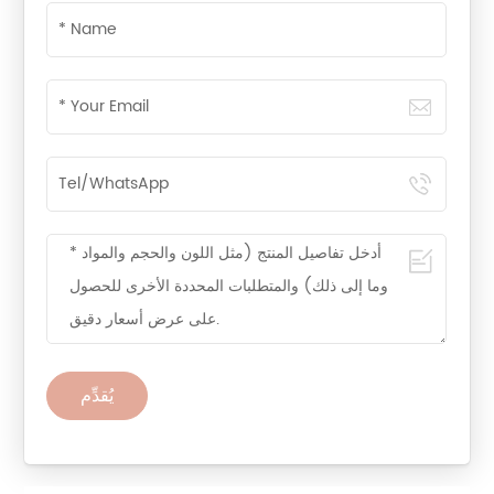
يُقدِّم