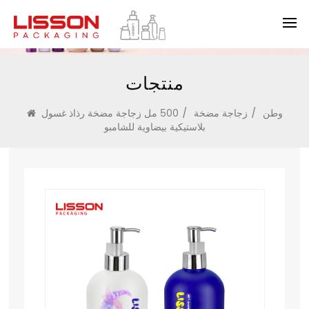
منتجات
وطن
/
زجاجة مضخة
/
500 مل زجاجة مضخة رذاذ غسول
بلاستيكية بيضاوية للشامبو