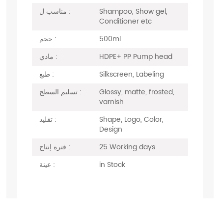
Shampoo, Show gel,
مناسب ل :
Conditioner etc
500ml
حجم :
HDPE+ PP Pump head
مادي :
Silkscreen, Labeling
طبع :
Glossy, matte, frosted,
تسليم السطح :
varnish
Shape, Logo, Color,
تقليد :
Design
25 Working days
فترة إنتاج :
in Stock
عينة :