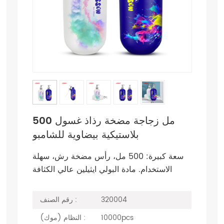
500 مل زجاجة مضخة رذاذ غسول
بلاستيكية بيضاوية للشامبو
سعة كبيرة: 500 مل، رأس مضخة رش، سهلة
الاستخدام. مادة البولي ايثيلين عالي الكثافة
320004
رقم الصنف :
10000pcs
النظام (موك) :