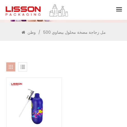
يبحث
500 مل زجاجة مضخة محلول بيضاوي
/
وطن