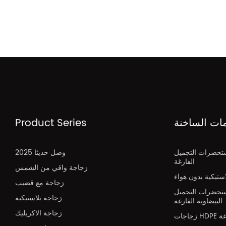
مات الساخنة
Product Series
تحضرات التجميل
2025 وصل حديثا
الفارغة
زجاجة واقي من الشمس
تيكية بدون هواء
زجاجة مع قضيب
تحضرات التجميل
زجاجة بلاستيكية
البيضاوية الفارغة
زجاجة الاكريليك
H فارغة