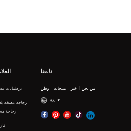
تابعنا
العلا
من نحن
|
خبر
|
منتجات
|
وطن
برطمانات مس
لغة
زجاجة مضخة بلاس
زجاجة مس
زجاجات DPE