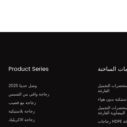
مات الساخنة
Product Series
تحضرات التجميل
2025 وصل حديثا
الفارغة
زجاجة واقي من الشمس
تيكية بدون هواء
زجاجة مع قضيب
تحضرات التجميل
زجاجة بلاستيكية
البيضاوية الفارغة
زجاجة الاكريليك
H فارغة