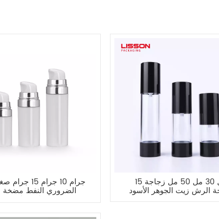
15 مل 30 مل 50 مل زجاجة
 الرش زيت الجوهر الأسود
الضروري النفط مضخة 
زجاجة فارغة