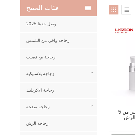
فئات المنتج
2025 وصل حديثا
زجاجة واقي من الشمس
زجاجة مع قضيب
زجاجة بلاستيكية
زجاجة الاكريليك
زجاجة مضخة
5 جرام 10 جرام 15 جرام صغير من
الرش
زجاجة الرش