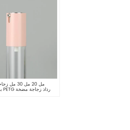
بلا
الرش