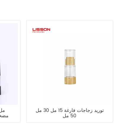
توريد زجاجات فارغة 15 مل 30 مل
50 مل
مضخة