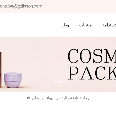
ssontube@gzlisson.com
استدامة
منتجات
وطن
يبحث
زجاجة فارغة خالية من الهواء
/
وطن