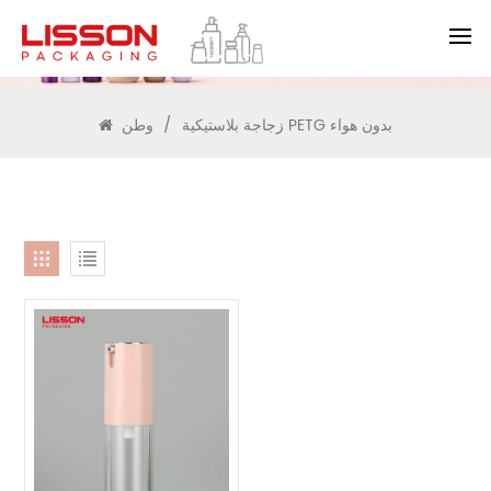
يبحث
زجاجة بلاستيكية PETG بدون هواء
/
وطن