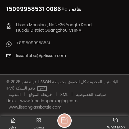
هاتف :+0086 15099958531
Lisson Mansion , No.2-36 Yongfa Road,
Huadu District,Guangzhou CHINA
+8615099958531
lissontube@gzlisson.com
© 2026 قوانغتشو LISSON البلاستيك المحدودة كل الحقوق محفوظة.
IPv6 دعم الشبكة
سياسة الخصوصية
|
XML
|
خريطة الموقع
|
المدونة
Links :
www.functionpackaging.com
www.lissonglassbottle.com
WhatsApp
منتجات
وطن