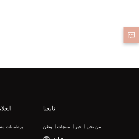
تابعنا
العلا
من نحن
|
خبر
|
منتجات
|
وطن
برطمانات مس