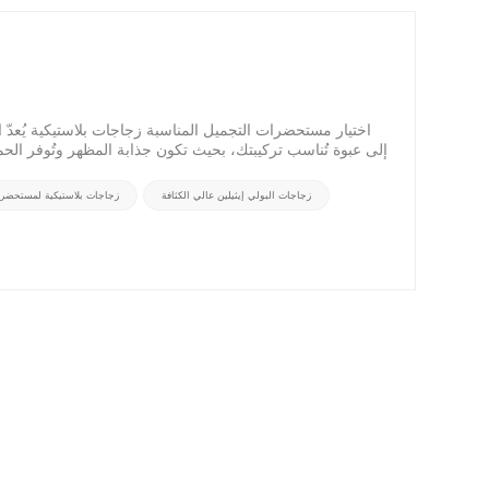
اختيار مستحضرات التجميل المناسبة زجاجات بلاستيكية يُعدّ اخ
إلى عبوة تُناسب تركيبتك، بحيث تكون جذابة المظهر وتُوفر الحم
زجاجات البولي إيثيلين عالي الكثافة
زجاجات بلاستيكية لمستحضرا