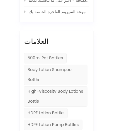
أغطية زجاجات كريمات المستحضرات المصنوعة من بلاستيك البولي إيثيلين عالي الكثافة - اعثر على ما يناسبك تمامًا
زجاجات دوارة لمستحضرات التجميل، زجاجية أو بلاستيكية، لمجموعة السيروم الفاخرة الخاصة بك
العلامات
500ml Pet Bottles
Body Lotion Shampoo
Bottle
High-Viscosity Body Lotions
Bottle
HDPE Lotion Bottle
HDPE Lotion Pump Bottles