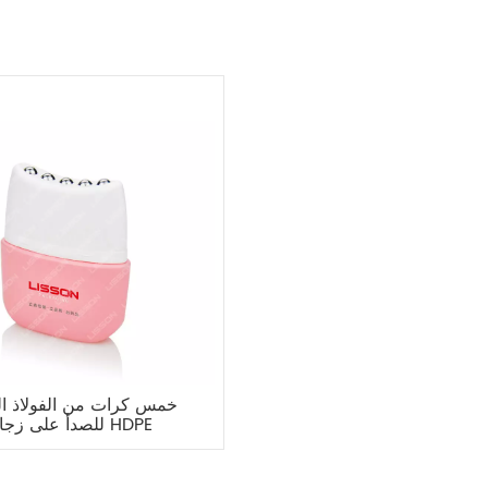
خمس كرات من الفولاذ ال
للصدأ على زجاجة HDPE