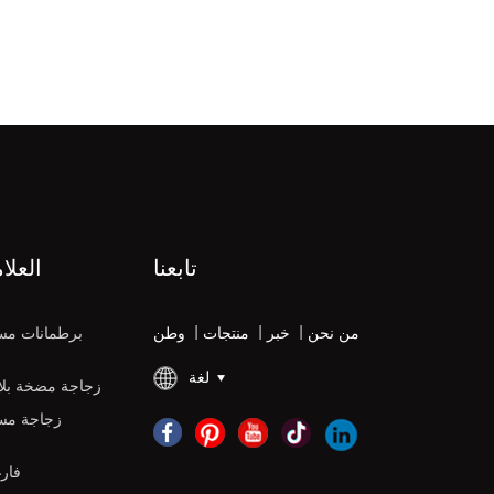
تابعنا
العلا
من نحن
|
خبر
|
منتجات
|
وطن
برطمانات مس
لغة
زجاجة مضخة بلاس
زجاجة مس
زجاجات DPE