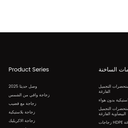
مات الساخنة
Product Series
تحضرات التجميل
2025 وصل حديثا
الفارغة
زجاجة واقي من الشمس
تيكية بدون هواء
زجاجة مع قضيب
تحضرات التجميل
زجاجة بلاستيكية
البيضاوية الفارغة
زجاجة الاكريليك
H فارغة