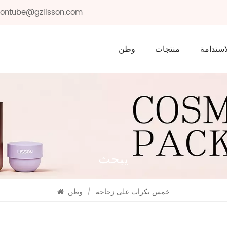
ssontube@gzlisson.com
استدامة
منتجات
وطن
يبحث
خمس بكرات على زجاجة
/
وطن