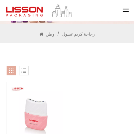
يبحث
زجاجة كريم غسول
/
وطن