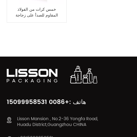
خمس كرات من الفولاذ
المقاوم للصدأ على زجاجة
HDPE
فئات المنتج
هاتف :+0086 15099958531
Lisson Mansion , No.2-36 Yongfa Road,
Huadu District,Guangzhou CHINA