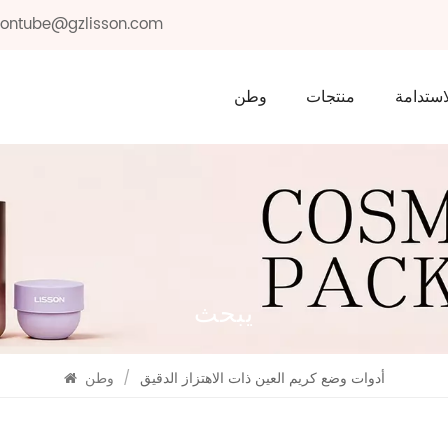
ssontube@gzlisson.com
استدامة
منتجات
وطن
يبحث
أدوات وضع كريم العين ذات الاهتزاز الدقيق
/
وطن