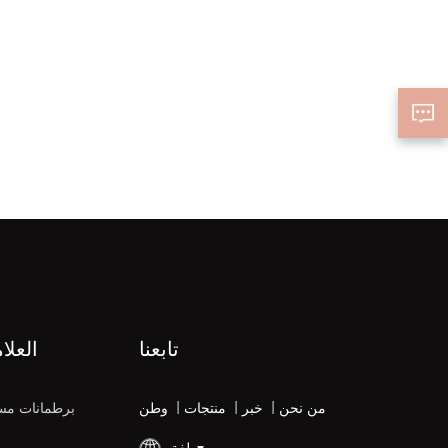
تابعنا
العلا
من نحن
|
خبر
|
منتجات
|
وطن
برطمانات مس