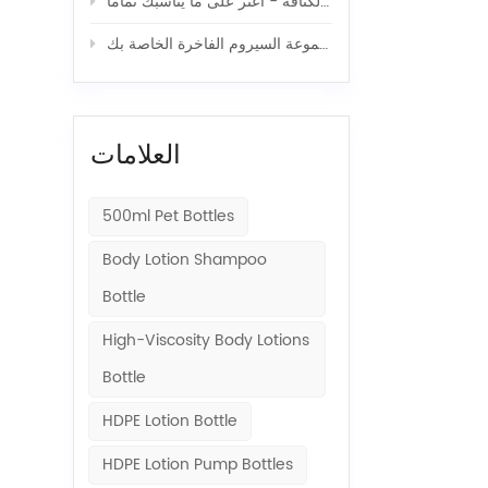
أغطية زجاجات كريمات المستحضرات المصنوعة من بلاستيك البولي إيثيلين عالي الكثافة - اعثر على ما يناسبك تمامًا
زجاجات دوارة لمستحضرات التجميل، زجاجية أو بلاستيكية، لمجموعة السيروم الفاخرة الخاصة بك
العلامات
500ml Pet Bottles
Body Lotion Shampoo
Bottle
High-Viscosity Body Lotions
Bottle
HDPE Lotion Bottle
HDPE Lotion Pump Bottles