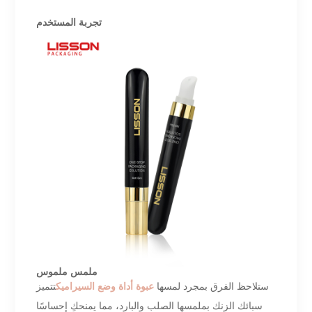
تجربة المستخدم
ملمس ملموس
ستلاحظ الفرق بمجرد لمسها
عبوة أداة وضع السيراميك
تتميز
سبائك الزنك بملمسها الصلب والبارد، مما يمنحكِ إحساسًا