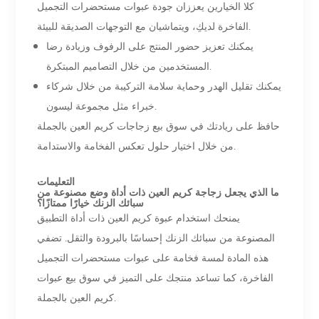
كلا الخيارين يعززان جودة عبوات مستحضرات التجميل
الفاخرة لديكِ، ويتماشيان مع التوجهات الصديقة للبيئة.
يمكنك تعزيز حضور المنتج على الرفوف وزيادة رضا
المستخدمين من خلال التصاميم المبتكرة.
يمكنك تقليل الهدر وحماية سلامة التركيبة من خلال شركاء
خبراء مثل مجموعة ليسون.
حافظ على ريادتك في سوق بيع زجاجات كريم العين بالجملة
من خلال اختيار حلول تعكس الفخامة والاستدامة.
التعليمات
ما الذي يجعل زجاجة كريم العين ذات أداة وضع مصنوعة من
سبائك الزنك خيارًا ممتازًا؟
يمنحك استخدام عبوة كريم العين ذات أداة التطبيق
المصنوعة من سبائك الزنك إحساسًا بالبرودة والثقل. تضفي
هذه المادة لمسة فخامة على عبوات مستحضرات التجميل
الفاخرة، كما تساعد منتجك على التميز في سوق بيع عبوات
كريم العين بالجملة.