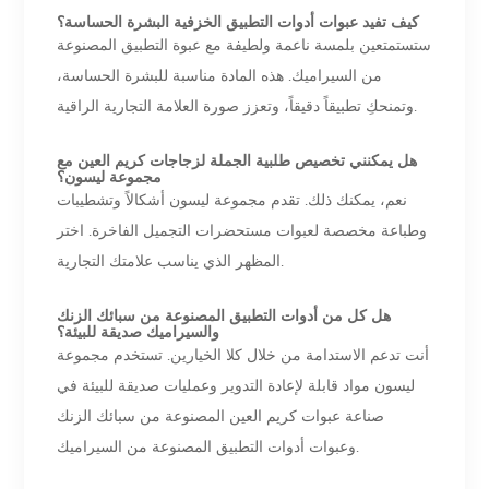
كيف تفيد عبوات أدوات التطبيق الخزفية البشرة الحساسة؟
ستستمتعين بلمسة ناعمة ولطيفة مع عبوة التطبيق المصنوعة
من السيراميك. هذه المادة مناسبة للبشرة الحساسة،
وتمنحكِ تطبيقاً دقيقاً، وتعزز صورة العلامة التجارية الراقية.
هل يمكنني تخصيص طلبية الجملة لزجاجات كريم العين مع
مجموعة ليسون؟
نعم، يمكنك ذلك. تقدم مجموعة ليسون أشكالاً وتشطيبات
وطباعة مخصصة لعبوات مستحضرات التجميل الفاخرة. اختر
المظهر الذي يناسب علامتك التجارية.
هل كل من أدوات التطبيق المصنوعة من سبائك الزنك
والسيراميك صديقة للبيئة؟
أنت تدعم الاستدامة من خلال كلا الخيارين. تستخدم مجموعة
ليسون مواد قابلة لإعادة التدوير وعمليات صديقة للبيئة في
صناعة عبوات كريم العين المصنوعة من سبائك الزنك
وعبوات أدوات التطبيق المصنوعة من السيراميك.