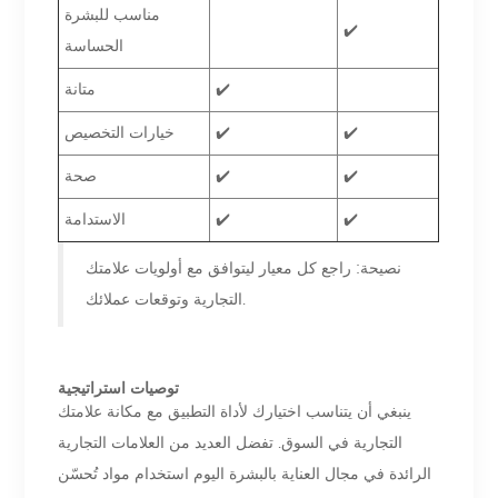
مناسب للبشرة
✔️
الحساسة
✔️
متانة
✔️
✔️
خيارات التخصيص
✔️
✔️
صحة
✔️
✔️
الاستدامة
نصيحة: راجع كل معيار ليتوافق مع أولويات علامتك
التجارية وتوقعات عملائك.
توصيات استراتيجية
ينبغي أن يتناسب اختيارك لأداة التطبيق مع مكانة علامتك
التجارية في السوق. تفضل العديد من العلامات التجارية
الرائدة في مجال العناية بالبشرة اليوم استخدام مواد تُحسّن