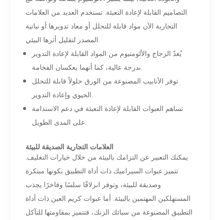
التصاميم القابلة لإعادة التعبئة. تستخدم العديد من العلامات
التجارية الآن مواد قابلة للتحلل أو معاد تدويرها أو نباتية
المصدر لتقليل أثرها البيئي.
يُعدّ الزجاج والألومنيوم من المواد القابلة لإعادة التدوير
بدرجة عالية، كما أنهما يعكسان الفخامة.
توفر الأنابيب المصنوعة من الورق حلولاً قابلة للتحلل
الحيوي وإعادة التدوير.
تساهم العبوات القابلة لإعادة التعبئة في دعم الاستدامة
على المدى الطويل.
العلامات التجارية الصديقة للبيئة
يمكنك التعبير عن التزامك بالبيئة من خلال خيارات التغليف.
تتميز عبوات السيراميك ذات أداة التطبيق بكونها مبتكرة
وصديقة للبيئة، وتوفر انزلاقًا سلسًا وفاخرًا يجذب
المستهلكين المهتمين بالبيئة. أما عبوات كريم العين ذات أداة
التطبيق المصنوعة من سبائك الزنك، فتتميز بمقاومتها للتآكل