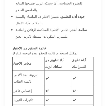
للبشرة الحساسة. أما سبيكة الزنك فتمنحها المتانة
والملمس الفاخر.
جودة أداة التطبيق:
تضمن الأطراف الملساء والمثبتة
بإحكام الأداء الأمثل.
سلامة الختم:
تحمي الأغطية المحكمة الإغلاق والمانعة
للتسرب المكونات النشطة لكريم العين.
قائمة التحقق من الاختيار
يمكنك استخدام قائمة التحقق هذه لتوجيه قرارك:
أداة تطبيق
أداة تطبيق من
معايير الاختيار
السيراميك
سبائك الزنك
مرونة الحد الأدنى
✔️
✔️
لكمية الطلب
✔️
✔️
إحساس فاخر
✔️
✔️
تأثيرات التبريد