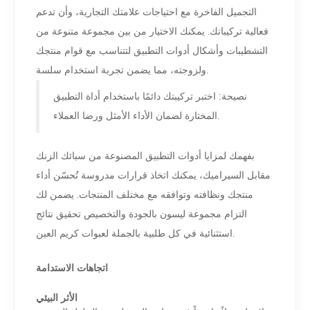
التجميل الفاخرة مع احتياجات علامتك التجارية، وأن تدعم
فعالية تركيباتك. يمكنك الاختيار من بين مجموعة متنوعة من
التشطيبات وأشكال أدوات التطبيق لتتناسب مع قوام منتجك
ولزوجته، مما يضمن تجربة استخدام سلسة.
نصيحة: اختبر تركيبتك دائمًا باستخدام أداة التطبيق
المختارة لضمان الأداء الأمثل ورضا العملاء.
بفهمك لمزايا أدوات التطبيق المصنوعة من سبائك الزنك
مقابل السيراميك، يمكنك اتخاذ قرارات مدروسة تُحسّن أداء
منتجك ونظافته وتوافقه مع مختلف المنتجات. يضمن لك
التزام مجموعة ليسون بالجودة والتخصيص تحقيق نتائج
استثنائية في كل طلبية بالجملة لعبوات كريم العين.
اتجاهات الاستدامة
الأثر البيئي