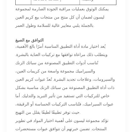
يمكنك الوثوق بعمليات مراقبة الجودة الصارمة لمجموعة
ليسون لضمان أن كل منتج من منتجات بيع كريم العين
بالجملة يلبي معايير عالية للسلامة وطول العمر.
التوافق مع الصيغ
يُعد اختيار مادة أداة التطبيق المناسبة أمرًا بالغ الأهمية،
ويتطلب ذلك مراعاة توافقها مع تركيبات العناية بالبشرة.
تُناسب أدوات التطبيق المصنوعة من سبائك الزنك
والسيراميك مجموعة واسعة من كريمات العين،
والسيرومات، وعلاجات تجديد البشرة. تُعدّ عبوات كريم العين
ذات أداة التطبيق المصنوعة من سبائك الزنك مناسبة بشكل
خاص للتركيبات التي تستفيد من تأثير التبريد والتدليك. أما
عبوات السيراميك، فتُناسب التركيبات الحساسة أو الرقيقة،
حيث توفر تطبيقًا لطيفًا يقلل من التهيج.
تؤكد مجموعة ليسون على أهمية اختيار المواد في تطوير
المنتجات. تضمن خبرتهم أن تتوافق عبوات مستحضرات