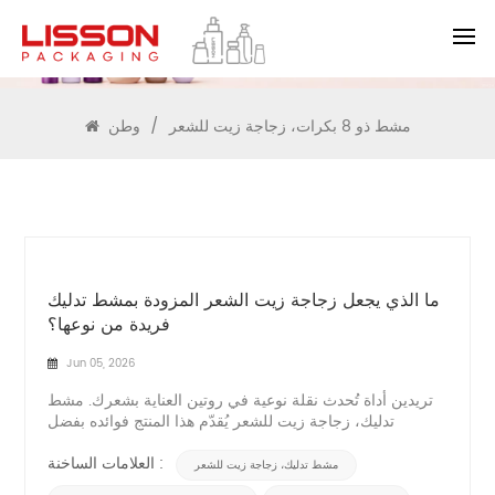
يبحث
مشط ذو 8 بكرات، زجاجة زيت للشعر
/
وطن
ما الذي يجعل زجاجة زيت الشعر المزودة بمشط تدليك
فريدة من نوعها؟
Jun 05, 2026
تريدين أداة تُحدث نقلة نوعية في روتين العناية بشعرك. مشط
تدليك، زجاجة زيت للشعر يُقدّم هذا المنتج فوائده بفضل
تصميمه المدمج ذي المشط والاستخدام المزدوج. تتيح لك هذه
الزجاجة وضع الزيوت المغذية مباشرةً على فروة رأسك مع
العلامات الساخنة :
مشط تدليك، زجاجة زيت للشعر
تحفيز الدورة الدموية مع كل تمريرة. ستحصلين على توزيع