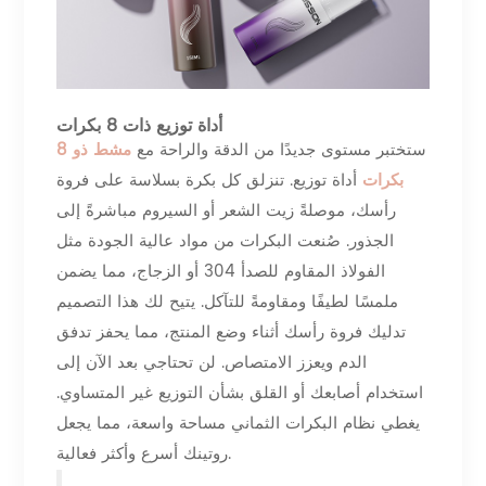
أداة توزيع ذات 8 بكرات
ستختبر مستوى جديدًا من الدقة والراحة مع
مشط ذو 8
بكرات
أداة توزيع. تنزلق كل بكرة بسلاسة على فروة
رأسك، موصلةً زيت الشعر أو السيروم مباشرةً إلى
الجذور. صُنعت البكرات من مواد عالية الجودة مثل
الفولاذ المقاوم للصدأ 304 أو الزجاج، مما يضمن
ملمسًا لطيفًا ومقاومةً للتآكل. يتيح لك هذا التصميم
تدليك فروة رأسك أثناء وضع المنتج، مما يحفز تدفق
الدم ويعزز الامتصاص. لن تحتاجي بعد الآن إلى
استخدام أصابعك أو القلق بشأن التوزيع غير المتساوي.
يغطي نظام البكرات الثماني مساحة واسعة، مما يجعل
روتينك أسرع وأكثر فعالية.