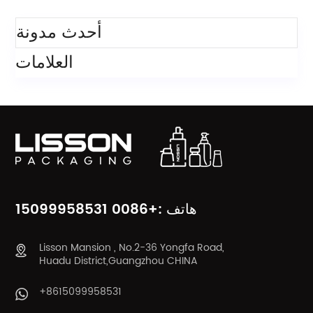
فئات
أحدث مدونة
العلامات
هاتف :+0086 15099958531
Lisson Mansion , No.2-36 Yongfa Road,
Huadu District,Guangzhou CHINA
+8615099958531