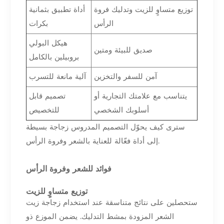
توزيع متساوٍ للزيت وتدليك فروة
أداة تطبيق بثمانية
الرأس
بكرات
هيكل البولي
صديق للبيئة ومتين
بروبيلين بالكامل
آمن للسفر والتخزين
آلية مانعة للتسرب
يتناسب مع علامتك التجارية أو
تصميم قابل
أسلوبك الشخصي
للتخصيص
سترى كيف يحوّل التصميم المدروس زجاجة بسيطة
إلى أداة فعّالة للعناية بالشعر وفروة الرأس.
فوائد للشعر وفروة الرأس
توزيع متساوٍ للزيت
ستحصلين على نتائج متناسقة عند استخدام زجاجة زيت
الشعر المزودة بمشط التدليك. يضمن الموزع ذو