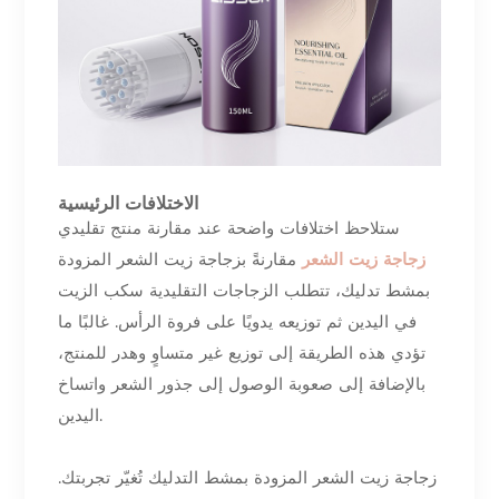
الاختلافات الرئيسية
ستلاحظ اختلافات واضحة عند مقارنة منتج تقليدي
زجاجة زيت الشعر
مقارنةً بزجاجة زيت الشعر المزودة
بمشط تدليك، تتطلب الزجاجات التقليدية سكب الزيت
في اليدين ثم توزيعه يدويًا على فروة الرأس. غالبًا ما
تؤدي هذه الطريقة إلى توزيع غير متساوٍ وهدر للمنتج،
بالإضافة إلى صعوبة الوصول إلى جذور الشعر واتساخ
اليدين.
زجاجة زيت الشعر المزودة بمشط التدليك تُغيّر تجربتك.