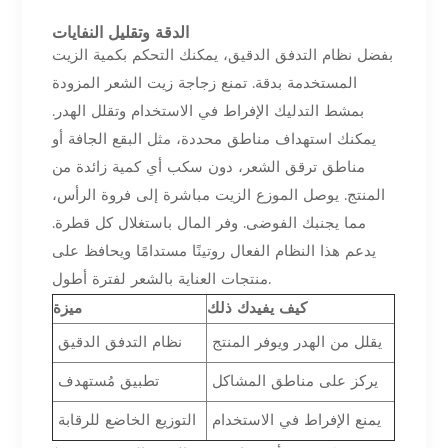
الدقة وتقليل النفايات
بفضل نظام التدفق الدقيق، يمكنك التحكم بكمية الزيت
المستخدمة بدقة. تمنع زجاجة زيت الشعر المزودة
بمشط التدليك الإفراط في الاستخدام وتقلل الهدر.
يمكنك استهداف مناطق محددة، مثل البقع الجافة أو
مناطق ترقق الشعر، دون سكب أي كمية زائدة من
المنتج. يوصل الموزع الزيت مباشرة إلى فروة الرأس،
مما يجنبك الفوضى. وفر المال باستغلال كل قطرة.
يدعم هذا النظام الفعال روتينًا مستدامًا ويحافظ على
منتجات العناية بالشعر لفترة أطول.
كيف يفيدك ذلك
ميزة
يقلل من الهدر ويوفر المنتج
نظام التدفق الدقيق
يركز على مناطق المشاكل
تطبيق مُستهدف
يمنع الإفراط في الاستخدام
التوزيع الخاضع للرقابة