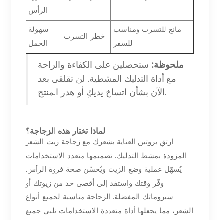
الرأس
مانع للتسرب ومناسب
سهولة
خطر التسرب
للسفر
الحمل
ملحوظة:
ستحصلين على الكفاءة والراحة
مع أداة التدليك المشطية. لن تقلقي بعد
الآن بشأن اتساخ يديكِ أو هدر المنتج.
لماذا تختار هذه الزجاجة؟
ارتقِ بروتين العناية بشعرك مع زجاجة زيت الشعر
المزودة بمشط التدليك. تصميمها متعدد الاستخدامات
يُسهّل عملية وضع الزيت ويُحسّن صحة فروة الرأس.
وفّر وقتك واستفد إلى أقصى حد من زيوتك أو
سيروماتك المفضلة. الزجاجة مناسبة لجميع أنواع
الشعر، مما يجعلها أداة متعددة الاستخدامات تلبي جميع