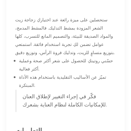
ستحصلين على ميزة رائعة عند اختياركِ زجاجة زيت
الشعر المزودة بمشط التدليك. فالمشط المدمج،
والمواد الصديقة للبيئة، والتصميم المانع للتسرب، كلها
عوامل تضمن لكِ تجربة استخدام فائقة. استمتعي
بتوزيع متساوٍ للزيت، وتدليك فروة الرأس، وتوزيع دقيق.
حسّني روتينكِ للحصول على شعر أكثر صحة وعملية
أكثر فعالية.
تميّز عن الأساليب التقليدية باستخدام هذه الأداة
المبتكرة.
فكّر في إجراء التغيير لإطلاق العنان
للإمكانيات الكاملة لنظام العناية بشعرك.