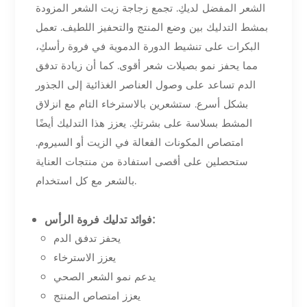
الشعر المفضل لديكِ. تجمع زجاجة زيت الشعر المزودة
بمشط التدليك بين وضع المنتج والتحفيز اللطيف. تعمل
البكرات على تنشيط الدورة الدموية في فروة رأسكِ،
مما يحفز نمو بصيلات شعر أقوى. كما أن زيادة تدفق
الدم تساعد على وصول العناصر الغذائية إلى الجذور
بشكل أسرع. ستشعرين بالاسترخاء التام مع انزلاق
المشط بسلاسة على بشرتكِ. يعزز هذا التدليك أيضًا
امتصاص المكونات الفعالة في الزيت أو السيروم.
ستحصلين على أقصى استفادة من منتجات العناية
بالشعر مع كل استخدام.
فوائد تدليك فروة الرأس:
يحفز تدفق الدم
يعزز الاسترخاء
يدعم نمو الشعر الصحي
يعزز امتصاص المنتج